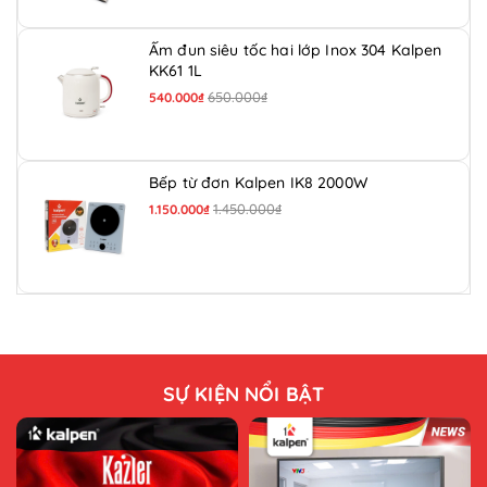
Ấm đun siêu tốc hai lớp Inox 304 Kalpen
KK61 1L
650.000₫
540.000₫
Bếp từ đơn Kalpen IK8 2000W
1.450.000₫
1.150.000₫
SỰ KIỆN NỔI BẬT