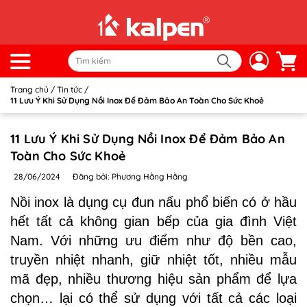
Trang chủ
/
Tin tức
/
11 Lưu Ý Khi Sử Dụng Nồi Inox Để Đảm Bảo An Toàn Cho Sức Khoẻ
11 Lưu Ý Khi Sử Dụng Nồi Inox Để Đảm Bảo An
Toàn Cho Sức Khoẻ
28/06/2024
Đăng bởi: Phương Hằng Hằng
Nồi inox là dụng cụ đun nấu phổ biến có ở hầu
hết tất cả không gian bếp của gia đình Việt
Nam. Với những ưu điểm như độ bền cao,
truyền nhiệt nhanh, giữ nhiệt tốt, nhiều mẫu
mã đẹp, nhiều thương hiệu sản phẩm để lựa
chọn… lại có thể sử dụng với tất cả các loại