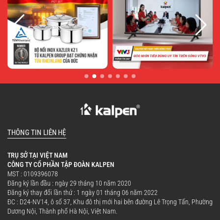
THÔNG TIN LIÊN HỆ
TRỤ SỞ TẠI VIỆT NAM
CÔNG TY CỔ PHẦN TẬP ĐOÀN KALPEN
MST : 0109396078
Đăng ký lần đầu : ngày 29 tháng 10 năm 2020
Đăng ký thay đổi lần thứ : 1 ngày 01 tháng 06 năm 2022
ĐC : D24-NV14, ô số 37, Khu đô thị mới hai bên đường Lê Trọng Tấn, Phường
Dương Nội, Thành phố Hà Nội, Việt Nam.