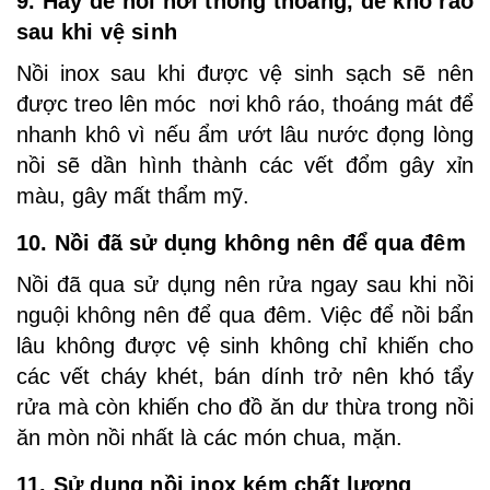
9. Hãy để nồi nơi thông thoáng, dễ khô ráo
sau khi vệ sinh
Nồi inox sau khi được vệ sinh sạch sẽ nên
được treo lên móc nơi khô ráo, thoáng mát để
nhanh khô vì nếu ẩm ướt lâu nước đọng lòng
nồi sẽ dần hình thành các vết đổm gây xỉn
màu, gây mất thẩm mỹ.
10. Nồi đã sử dụng không nên để qua đêm
Nồi đã qua sử dụng nên rửa ngay sau khi nồi
nguội không nên để qua đêm. Việc để nồi bẩn
lâu không được vệ sinh không chỉ khiến cho
các vết cháy khét, bán dính trở nên khó tẩy
rửa mà còn khiến cho đồ ăn dư thừa trong nồi
ăn mòn nồi nhất là các món chua, mặn.
11. Sử dụng nồi inox kém chất lượng