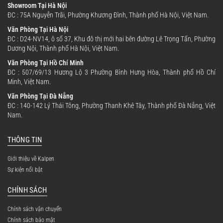
Showroom Tại Hà Nội
ĐC : 75A Nguyễn Trãi, Phường Khương Đình, Thành phố Hà Nội, Việt Nam.
Văn Phòng Tại Hà Nội
ĐC : D24-NV14, ô số 37, Khu đô thị mới hai bên đường Lê Trọng Tấn, Phường
Dương Nội, Thành phố Hà Nội, Việt Nam.
Văn Phòng Tại Hồ Chí Minh
ĐC : 507/69/13 Hương Lộ 3 Phường Bình Hưng Hòa, Thành phố Hồ Chí
Minh, Việt Nam.
Văn Phòng Tại Đà Nẵng
ĐC : 140-142 Lý Thái Tông, Phường Thanh Khê Tây, Thành phố Đà Nẵng, Việt
Nam.
THÔNG TIN
Giới thiệu về Kalpen
Sự kiện nổi bật
CHÍNH SÁCH
Chính sách vận chuyển
Chính sách bảo mật