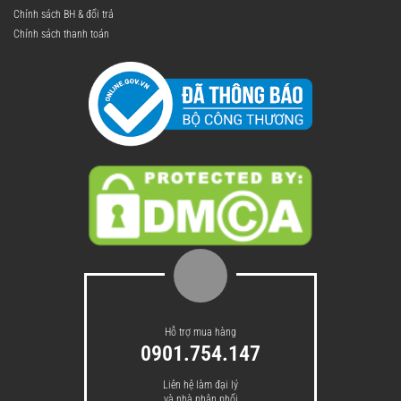
Chính sách BH & đổi trả
Chính sách thanh toán
Hỗ trợ mua hàng
0901.754.147
Liên hệ làm đại lý
và nhà phân phối