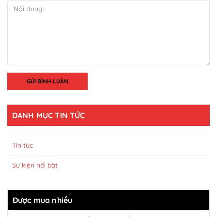
GỬI BÌNH LUẬN
DANH MỤC TIN TỨC
Tin tức
Sự kiện nổi bật
Được mua nhiều