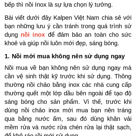
bếp thì nồi Inox là sự lựa chọn lý tưởng.
Bài viết dưới đây Kalpen Việt Nam chia sẻ với
bạn những lưu ý cần tránh trong quá trình sử
dụng
nồi inox
để đảm bảo an toàn cho sức
khoẻ và giúp nồi luôn mới đẹp, sáng bóng.
1. Nồi mới mua không nên sử dụng ngay
Nồi mua về bạn không nên sử dụng ngay mà
cần vệ sinh thật kỹ trước khi sử dụng. Thông
thường nồi chảo bằng inox các nhà cung cấp
thường quết một lớp dầu bên ngoài để tạo độ
sáng bóng cho sản phẩm. Vì thế, trước khi
dùng nồi chảo inox mới mua bạn nên tráng
qua bằng nước ấm, sau đó dùng khăn vải
mềm rửa và nước rửa chén rửa lại thật sạch,
để khô ráo rồi mới sử dụng.