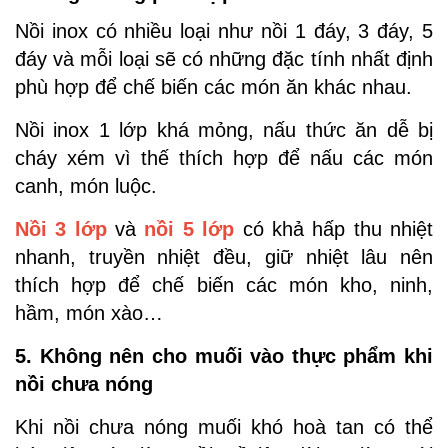
Nồi inox có nhiều loại như nồi 1 đáy, 3 đáy, 5
đáy và mỗi loại sẽ có những đặc tính nhất định
phù hợp để chế biến các món ăn khác nhau.
Nồi inox 1 lớp khá mỏng, nấu thức ăn dễ bị
cháy xém vì thế thích hợp để nấu các món
canh, món luộc.
Nồi 3 lớp
và
nồi 5 lớp
có khả hấp thu nhiệt
nhanh, truyền nhiệt đều, giữ nhiệt lâu nên
thích hợp để chế biến các món kho, ninh,
hầm, món xào…
5. Không nên cho muối vào thực phẩm khi
nồi chưa nóng
Khi nồi chưa nóng muối khó hoà tan có thể