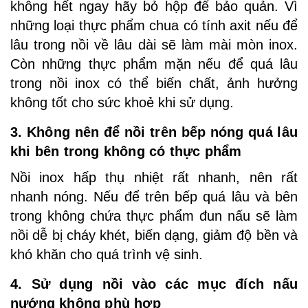
không hết ngay hãy bỏ hộp để bảo quản. Vì
những loại thực phẩm chua có tính axit nếu để
lâu trong nồi về lâu dài sẽ làm mài mòn inox.
Còn những thực phẩm mặn nếu để quá lâu
trong nồi inox có thể biến chất, ảnh hưởng
không tốt cho sức khoẻ khi sử dụng.
3. Không nên để nồi trên bếp nóng quá lâu
khi bên trong không có thực phẩm
Nồi inox hấp thụ nhiệt rất nhanh, nên rất
nhanh nóng. Nếu để trên bếp quá lâu và bên
trong không chứa thực phẩm đun nấu sẽ làm
nồi dễ bị cháy khét, biến dạng, giảm độ bền và
khó khăn cho quá trình vệ sinh.
4. Sử dụng nồi vào các mục đích nấu
nướng không phù hợp