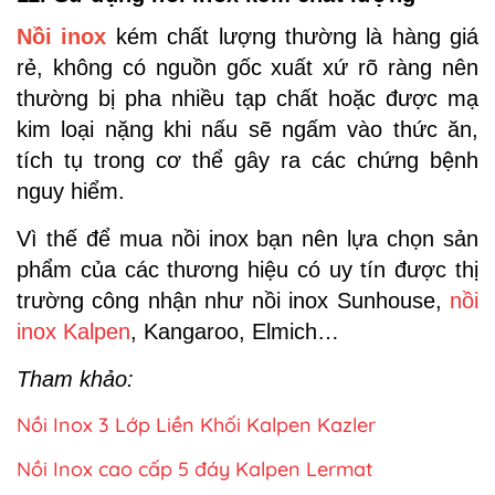
Nồi inox
kém chất lượng thường là hàng giá
rẻ, không có nguồn gốc xuất xứ rõ ràng nên
thường bị pha nhiều tạp chất hoặc được mạ
kim loại nặng khi nấu sẽ ngấm vào thức ăn,
tích tụ trong cơ thể gây ra các chứng bệnh
nguy hiểm.
Vì thế để mua nồi inox bạn nên lựa chọn sản
phẩm của các thương hiệu có uy tín được thị
trường công nhận như nồi inox Sunhouse,
nồi
inox Kalpen
, Kangaroo, Elmich…
Tham khảo:
Nồi Inox 3 Lớp Liền Khối Kalpen Kazler
Nồi Inox cao cấp 5 đáy Kalpen Lermat