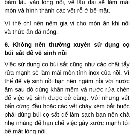
bám lâu vào lòng nồi, về lâu dài sẽ làm mài
mòn và hình thành các vết rỗ ở bề mặt.
Vì thế chỉ nên nêm gia vị cho món ăn khi nồi
và thức ăn đã nóng.
6. Không nên thường xuyên sử dụng cọ
búi sắt để vệ sinh nồi
Việc sử dụng cọ búi sắt cũng như các chất tẩy
rửa mạnh sẽ làm mài mòn tính inox của nồi. Vì
thế để vệ sinh nồi bạn nên ngâm nồi với nước
ấm sau đó dùng khăn mềm và nước rửa chén
để việc vệ sinh được dễ dàng. Với những vết
bẩn cứng đầu hoặc các vết cháy xém bắt buộc
phải dùng búi cọ sắt để làm sạch bạn nên chà
nhẹ nhàng để hạn chế việc gây xước mạnh tới
bề mặt lòng nồi.