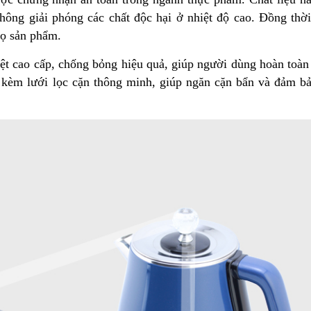
ông giải phóng các chất độc hại ở nhiệt độ cao. Đồng thời
họ sản phẩm.
t cao cấp, chống bỏng hiệu quả, giúp người dùng hoàn toàn
i kèm lưới lọc cặn thông minh, giúp ngăn cặn bẩn và đảm b