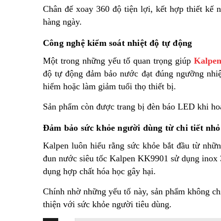
Chân đế xoay 360 độ tiện lợi, kết hợp thiết kế 
hàng ngày.
Công nghệ kiểm soát nhiệt độ tự động
Một trong những yếu tố quan trọng giúp
Kalpe
độ tự động đảm bảo nước đạt đúng ngưỡng nhiệt
hiểm hoặc làm giảm tuổi thọ thiết bị.
Sản phẩm còn được trang bị đèn báo LED khi hoạt
Đảm bảo sức khỏe người dùng từ chi tiết nhỏ
Kalpen luôn hiểu rằng sức khỏe bắt đầu từ nhữn
đun nước siêu tốc Kalpen KK9901 sử dụng inox 3
dụng hợp chất hóa học gây hại.
Chính nhờ những yếu tố này, sản phẩm không chỉ
thiện với sức khỏe người tiêu dùng.