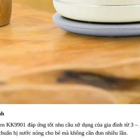
nh
pen KK9901 đáp ứng tốt nhu cầu sử dụng của gia đình từ 3 – 
 chuẩn bị nước nóng cho bé mà không cần đun nhiều lần.