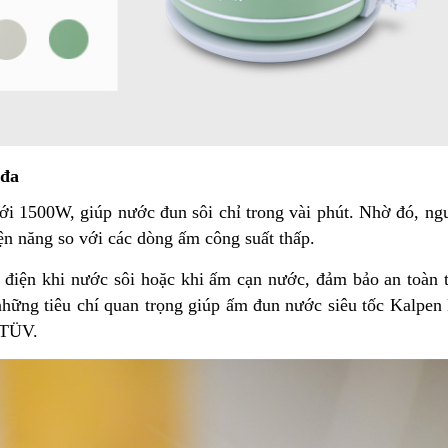
 đa
i 1500W, giúp nước đun sôi chỉ trong vài phút. Nhờ đó, ng
iện năng so với các dòng ấm công suất thấp.
t điện khi nước sôi hoặc khi ấm cạn nước, đảm bảo an toàn t
 những tiêu chí quan trọng giúp ấm đun nước siêu tốc Kalpe
 TÜV.