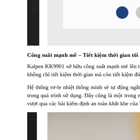
Công suất mạnh mẽ – Tiết kiệm thời gian tối
Kalpen KK9901 sở hữu công suất mạnh mẽ lên tớ
không chỉ tiết kiệm thời gian mà còn tiết kiệm đ
Hệ thống rơ-le nhiệt thông minh sẽ tự động ngắ
trong quá trình sử dụng. Đây cũng là một trong
vượt qua các bài kiểm định an toàn khắt khe của