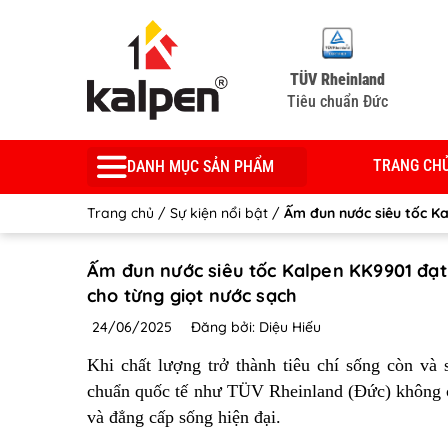
TÜV Rheinland
Tiêu chuẩn Đức
TRANG CH
DANH MỤC SẢN PHẨM
Trang chủ
/
Sự kiện nổi bật
/
Ấm đun nước siêu tốc Ka
Ấm đun nước siêu tốc Kalpen KK9901 đạt
cho từng giọt nước sạch
24/06/2025
Đăng bởi: Diệu Hiếu
Khi chất lượng trở thành tiêu chí sống còn và 
chuẩn quốc tế như TÜV Rheinland (Đức) không ch
và đẳng cấp sống hiện đại.