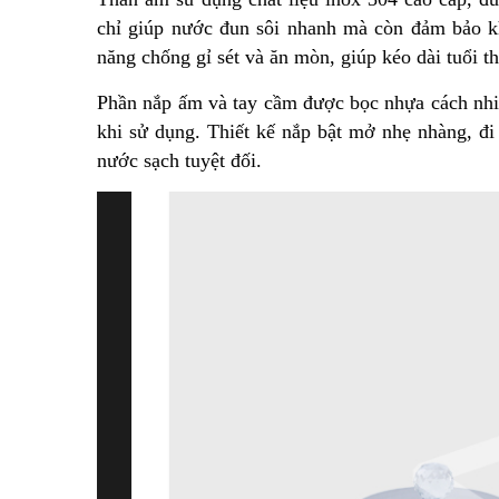
chỉ giúp nước đun sôi nhanh mà còn đảm bảo kh
năng chống gỉ sét và ăn mòn, giúp kéo dài tuổi t
Phần nắp ấm và tay cầm được bọc nhựa cách nhiệ
khi sử dụng. Thiết kế nắp bật mở nhẹ nhàng, đ
nước sạch tuyệt đối.