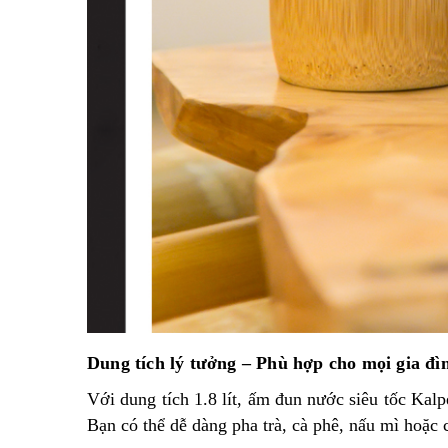
Dung tích lý tưởng – Phù hợp cho mọi gia đì
Với dung tích 1.8 lít, ấm đun nước siêu tốc Kal
Bạn có thể dễ dàng pha trà, cà phê, nấu mì hoặc