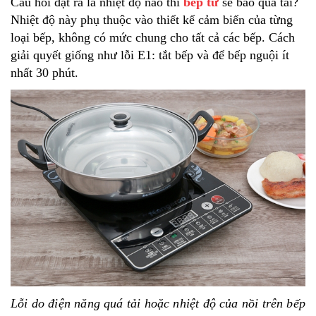
Câu hỏi đặt ra là nhiệt độ nào thì
bếp từ
sẽ báo quá tải?
Nhiệt độ này phụ thuộc vào thiết kế cảm biến của từng
loại bếp, không có mức chung cho tất cả các bếp. Cách
giải quyết giống như lỗi E1: tắt bếp và để bếp nguội ít
nhất 30 phút.
Lỗi do điện năng quá tải hoặc nhiệt độ của nồi trên bếp