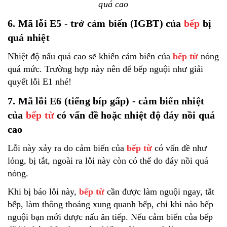
quá cao
6. Mã lỗi E5 - trở cảm biến (IGBT) của
bếp
bị
quá nhiệt
Nhiệt độ nấu quá cao sẽ khiến cảm biến của
bếp từ
nóng
quá mức. Trường hợp này nên để bếp nguội như giải
quyết lỗi E1 nhé!
7. Mã lỗi E6 (tiếng bíp gấp) - cảm biến nhiệt
của
bếp từ
có vấn đề hoặc nhiệt độ đáy nồi quá
cao
Lỗi này xảy ra do cảm biến của
bếp từ
có vấn đề như
lỏng, bị tắt, ngoài ra lỗi này còn có thể do đáy nồi quá
nóng.
Khi bị báo lỗi này,
bếp từ
cần được làm nguội ngay, tắt
bếp, làm thông thoáng xung quanh bếp, chỉ khi nào bếp
nguội bạn mới được nấu ăn tiếp. Nếu cảm biến của bếp