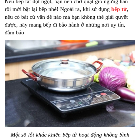
Nếu bếp tắt đột ngột, bạn nên chờ quạt gió ngừng hẳn
rồi mới bật lại bếp nhé! Ngoài ra, khi sử dụng
bếp từ
,
nếu có bất cứ vấn đề nào mà bạn không thể giải quyết
được, hãy mang bếp đi bảo hành ở những nơi uy tín,
đảm bảo!
Một số lỗi khác khiến bếp từ hoạt động không bình