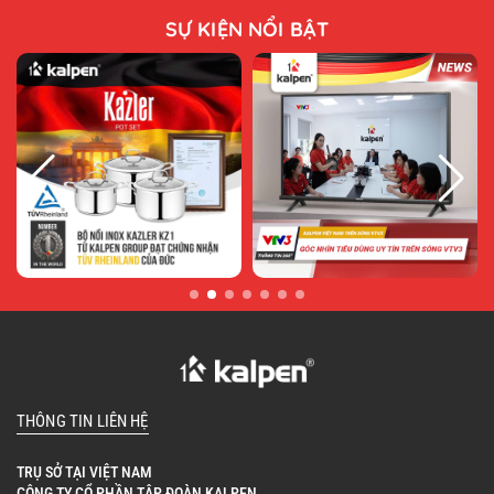
SỰ KIỆN NỔI BẬT
THÔNG TIN LIÊN HỆ
TRỤ SỞ TẠI VIỆT NAM
CÔNG TY CỔ PHẦN TẬP ĐOÀN KALPEN