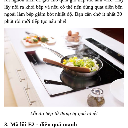
lấy nồi ra khỏi bếp và nếu có thể nên dùng quạt điện bên
ngoài làm bếp giảm bớt nhiệt độ. Bạn cần chờ ít nhất 30
phút rồi mới tiếp tục nấu nhé!
Lỗi do bếp từ đang bị quá nhiệt
3. Mã lỗi E2 - điện quá mạnh