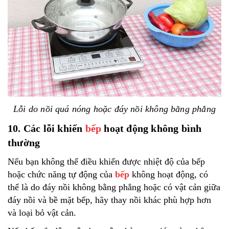
Lỗi do nồi quá nóng hoặc đáy nồi không bằng phẳng
10. Các lỗi khiến
bếp
hoạt động không bình
thường
Nếu bạn không thể điều khiển được nhiệt độ của bếp
hoặc chức năng tự động của
bếp
không hoạt động, có
thể là do đáy nồi không bằng phẳng hoặc có vật cản giữa
đáy nồi và bề mặt bếp, hãy thay nồi khác phù hợp hơn
và loại bỏ vật cản.