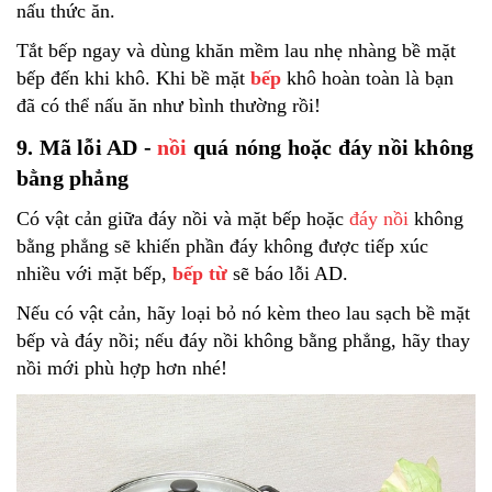
nấu thức ăn.
Tắt bếp ngay và dùng khăn mềm lau nhẹ nhàng bề mặt
bếp đến khi khô. Khi bề mặt
bếp
khô hoàn toàn là bạn
đã có thể nấu ăn như bình thường rồi!
9. Mã lỗi AD -
nồi
quá nóng hoặc đáy nồi không
bằng phẳng
Có vật cản giữa đáy nồi và mặt bếp hoặc
đáy nồi
không
bằng phẳng sẽ khiến phần đáy không được tiếp xúc
nhiều với mặt bếp,
bếp từ
sẽ báo lỗi AD.
Nếu có vật cản, hãy loại bỏ nó kèm theo lau sạch bề mặt
bếp và đáy nồi; nếu đáy nồi không bằng phẳng, hãy thay
nồi mới phù hợp hơn nhé!