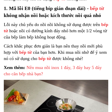
1. Mã lỗi E0 (tiếng bíp gián đoạn dài) -
bếp từ
không nhận nồi hoặc kích thước nồi quá nhỏ
Lỗi này chủ yếu do nồi nồi không sử dụng được trên
bếp
từ
hoặc nồi có đường kính đáy nhỏ hơn một 1/2 vòng từ
của bếp làm bếp không hoạt động.
Cách khắc phục đơn giản là bạn nên thay nồi mới phù
hợp với
bếp từ
của bạn hơn. Khi mua nồi nhớ để ý xem
nó có sử dụng cho
bếp từ
được không nhé!
Xem thêm:
Nên mua nồi inox 1 đáy, 3 đáy hay 5 đáy
cho căn bếp nhà bạn?