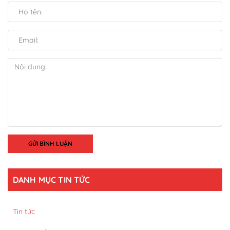
GỬI BÌNH LUẬN
DANH MỤC TIN TỨC
Tin tức