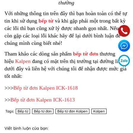
thường
Với những thông tin trên đây thì bạn hoàn toàn có thể tự
tin khi sử dụng
bếp từ
và khi gặp phải một trong bất kỳ
các lỗi thì bạn cũng xử lý được nhanh gọn nhất. Nếu bạn
còn gặp các loại lỗi khác hãy để lại dưới bình luận để
chúng mình cùng biết nhé!
Tham khảo các dòng sản phẩm
bếp từ đơn
thương
hiệu
Kalpen
đang có mặt trên thị trường tại đường link
dưới đây và liên hệ với chúng tôi để nhận được mức giá
tốt nhất:
>>>
Bếp từ đơn Kalpen ICK-1618
>>
Bếp từ đơn Kalpen ICK-1613
Tags:
Bếp từ
Bếp từ đơn
Bếp từ đơn Kalpen
Kalpen
Viết bình luận của bạn: