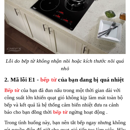
Lỗi do bếp từ không nhận nồi hoặc kích thước nồi quá
nhỏ
2. Mã lỗi E1 -
bếp từ
của bạn đang bị quá nhiệt
Bếp từ
của bạn đã đun nấu trong một thời gian dài với
công suất lớn khiến quạt gió không kịp làm mát toàn bộ
bếp và kết quả là hệ thống cảm biến nhiệt đưa ra cảnh
báo cho bạn đồng thời
bếp từ
ngừng hoạt động .
Trong tình huống này, bạn nên tắt bếp ngay nhưng không
rút nguồn điện để giữ cho quạt gió tiếp tục làm việc. Hãy