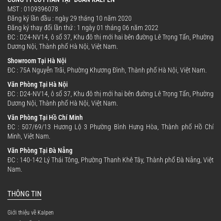
MST : 0109396078
Đăng ký lần đầu : ngày 29 tháng 10 năm 2020
Đăng ký thay đổi lần thứ : 1 ngày 01 tháng 06 năm 2022
ĐC : D24-NV14, ô số 37, Khu đô thị mới hai bên đường Lê Trọng Tấn, Phường
Dương Nội, Thành phố Hà Nội, Việt Nam.
Showroom Tại Hà Nội
ĐC : 75A Nguyễn Trãi, Phường Khương Đình, Thành phố Hà Nội, Việt Nam.
Văn Phòng Tại Hà Nội
ĐC : D24-NV14, ô số 37, Khu đô thị mới hai bên đường Lê Trọng Tấn, Phường
Dương Nội, Thành phố Hà Nội, Việt Nam.
Văn Phòng Tại Hồ Chí Minh
ĐC : 507/69/13 Hương Lộ 3 Phường Bình Hưng Hòa, Thành phố Hồ Chí
Minh, Việt Nam.
Văn Phòng Tại Đà Nẵng
ĐC : 140-142 Lý Thái Tông, Phường Thanh Khê Tây, Thành phố Đà Nẵng, Việt
Nam.
THÔNG TIN
Giới thiệu về Kalpen