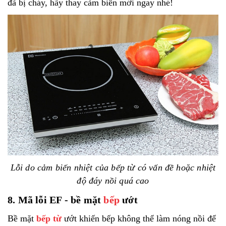
đã bị cháy, hãy thay cảm biến mới ngay nhé!
Lỗi do cảm biến nhiệt của bếp từ có vấn đề hoặc nhiệt
độ đáy nồi quá cao
8. Mã lỗi EF - bề mặt
bếp
ướt
Bề mặt
bếp từ
ướt khiến bếp không thể làm nóng nồi để