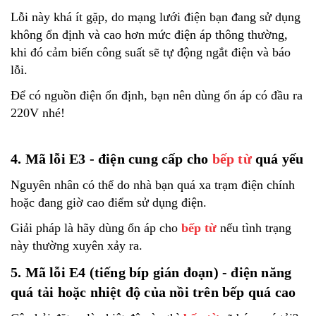
Lỗi này khá ít gặp, do mạng lưới điện bạn đang sử dụng
không ổn định và cao hơn mức điện áp thông thường,
khi đó cảm biến công suất sẽ tự động ngắt điện và báo
lỗi.
Để có nguồn điện ổn định, bạn nên dùng ổn áp có đầu ra
220V nhé!
4. Mã lỗi E3 - điện cung cấp cho
bếp từ
quá yếu
Nguyên nhân có thể do nhà bạn quá xa trạm điện chính
hoặc đang giờ cao điểm sử dụng điện.
Giải pháp là hãy dùng ổn áp cho
bếp từ
nếu tình trạng
này thường xuyên xảy ra.
5. Mã lỗi E4 (tiếng bíp gián đoạn) - điện năng
quá tải hoặc nhiệt độ của nồi trên bếp quá cao