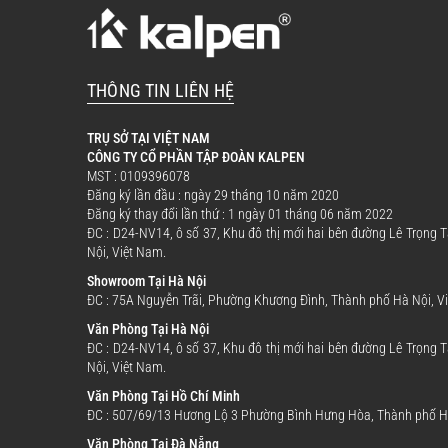
THÔNG TIN LIÊN HỆ
TRỤ SỞ TẠI VIỆT NAM
CÔNG TY CỔ PHẦN TẬP ĐOÀN KALPEN
MST : 0109396078
Đăng ký lần đầu : ngày 29 tháng 10 năm 2020
Đăng ký thay đổi lần thứ : 1 ngày 01 tháng 06 năm 2022
ĐC : D24-NV14, ô số 37, Khu đô thị mới hai bên đường Lê Trọng
Nội, Việt Nam.
Showroom Tại Hà Nội
ĐC : 75A Nguyễn Trãi, Phường Khương Đình, Thành phố Hà Nội, V
Văn Phòng Tại Hà Nội
ĐC : D24-NV14, ô số 37, Khu đô thị mới hai bên đường Lê Trọng
Nội, Việt Nam.
Văn Phòng Tại Hồ Chí Minh
ĐC : 507/69/13 Hương Lộ 3 Phường Bình Hưng Hòa, Thành phố Hồ
Văn Phòng Tại Đà Nẵng