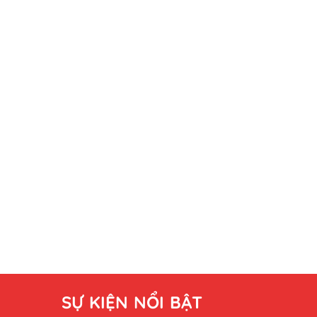
SỰ KIỆN NỔI BẬT