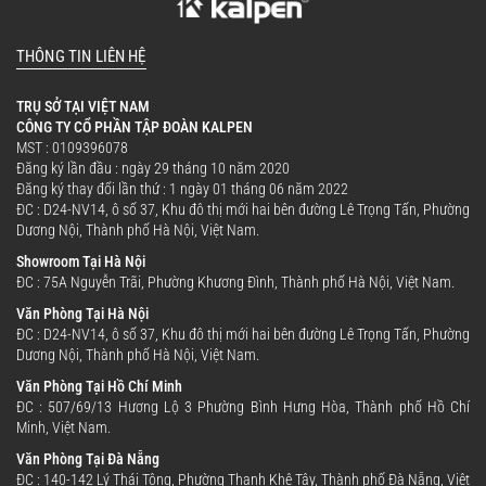
THÔNG TIN LIÊN HỆ
TRỤ SỞ TẠI VIỆT NAM
CÔNG TY CỔ PHẦN TẬP ĐOÀN KALPEN
MST : 0109396078
Đăng ký lần đầu : ngày 29 tháng 10 năm 2020
Đăng ký thay đổi lần thứ : 1 ngày 01 tháng 06 năm 2022
ĐC : D24-NV14, ô số 37, Khu đô thị mới hai bên đường Lê Trọng Tấn, Phường
Dương Nội, Thành phố Hà Nội, Việt Nam.
Showroom Tại Hà Nội
ĐC : 75A Nguyễn Trãi, Phường Khương Đình, Thành phố Hà Nội, Việt Nam.
Văn Phòng Tại Hà Nội
ĐC : D24-NV14, ô số 37, Khu đô thị mới hai bên đường Lê Trọng Tấn, Phường
Dương Nội, Thành phố Hà Nội, Việt Nam.
Văn Phòng Tại Hồ Chí Minh
ĐC : 507/69/13 Hương Lộ 3 Phường Bình Hưng Hòa, Thành phố Hồ Chí
Minh, Việt Nam.
Văn Phòng Tại Đà Nẵng
ĐC : 140-142 Lý Thái Tông, Phường Thanh Khê Tây, Thành phố Đà Nẵng, Việt