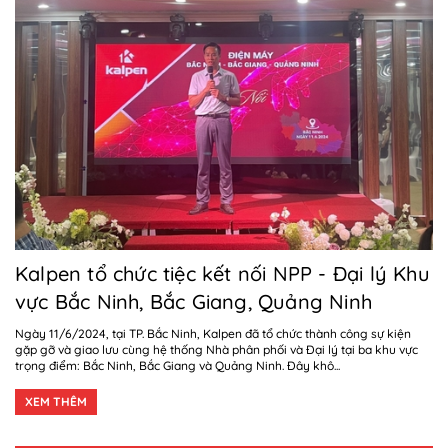
Kalpen tổ chức tiệc kết nối NPP - Đại lý Khu
vực Bắc Ninh, Bắc Giang, Quảng Ninh
Ngày 11/6/2024, tại TP. Bắc Ninh, Kalpen đã tổ chức thành công sự kiện
gặp gỡ và giao lưu cùng hệ thống Nhà phân phối và Đại lý tại ba khu vực
trọng điểm: Bắc Ninh, Bắc Giang và Quảng Ninh. Đây khô...
XEM THÊM