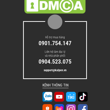
Hỗ trợ mua hàng
0901.754.147
Liên hệ làm đại lý
và nhà phân phối
0904.523.075
support@kalpen.vn
KÊNH THÔNG TIN