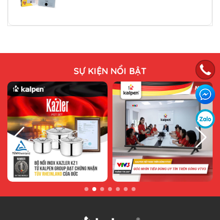
SỰ KIỆN NỔI BẬT