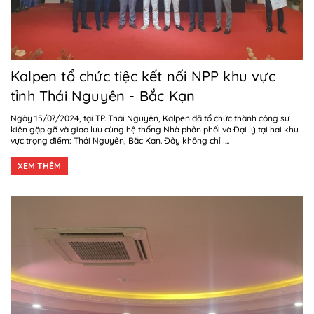
Kalpen tổ chức tiệc kết nối NPP khu vực
tỉnh Thái Nguyên - Bắc Kạn
Ngày 15/07/2024, tại TP. Thái Nguyên, Kalpen đã tổ chức thành công sự
kiện gặp gỡ và giao lưu cùng hệ thống Nhà phân phối và Đại lý tại hai khu
vực trọng điểm: Thái Nguyên, Bắc Kạn. Đây không chỉ l...
XEM THÊM