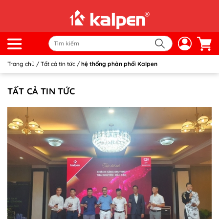
Trang chủ
/
Tất cả tin tức
/
hệ thống phân phối Kalpen
TẤT CẢ TIN TỨC