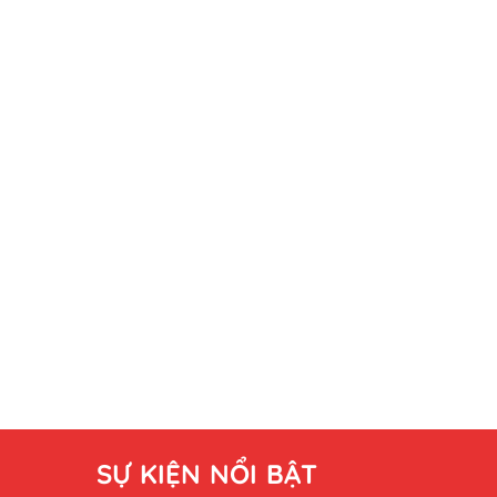
SỰ KIỆN NỔI BẬT