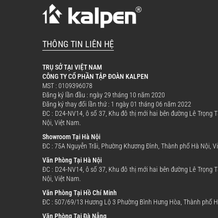
THÔNG TIN LIÊN HỆ
TRỤ SỞ TẠI VIỆT NAM
CÔNG TY CỔ PHẦN TẬP ĐOÀN KALPEN
MST : 0109396078
Đăng ký lần đầu : ngày 29 tháng 10 năm 2020
Đăng ký thay đổi lần thứ : 1 ngày 01 tháng 06 năm 2022
ĐC : D24-NV14, ô số 37, Khu đô thị mới hai bên đường Lê Trọng
Nội, Việt Nam.
Showroom Tại Hà Nội
ĐC : 75A Nguyễn Trãi, Phường Khương Đình, Thành phố Hà Nội, V
Văn Phòng Tại Hà Nội
ĐC : D24-NV14, ô số 37, Khu đô thị mới hai bên đường Lê Trọng
Nội, Việt Nam.
Văn Phòng Tại Hồ Chí Minh
ĐC : 507/69/13 Hương Lộ 3 Phường Bình Hưng Hòa, Thành phố Hồ
Văn Phòng Tại Đà Nẵng