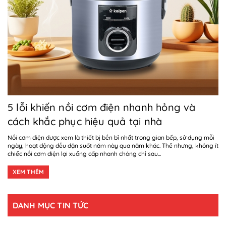
5 lỗi khiến nồi cơm điện nhanh hỏng và
cách khắc phục hiệu quả tại nhà
Nồi cơm điện được xem là thiết bị bền bỉ nhất trong gian bếp, sử dụng mỗi
ngày, hoạt động đều đặn suốt năm này qua năm khác. Thế nhưng, không ít
chiếc nồi cơm điện lại xuống cấp nhanh chóng chỉ sau...
XEM THÊM
DANH MỤC TIN TỨC