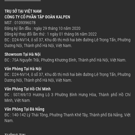
TRỤ SỞ TẠI VIỆT NAM
CÔNG TY CỔ PHẦN TẬP ĐOÀN KALPEN
MST : 0109396078
Đăng ký lần đầu : ngày 29 tháng 10 năm 2020
Đăng ký thay đổi lần thứ : 1 ngày 01 tháng 06 năm 2022
ĐC : D24-NV14, ô số 37, Khu đô thị mới hai bên đường Lê Trọng Tấn, Phường
Dương Nội, Thành phố Hà Nội, Việt Nam.
Showroom Tại Hà Nội
ĐC : 75A Nguyễn Trãi, Phường Khương Đình, Thành phố Hà Nội, Việt Nam.
Văn Phòng Tại Hà Nội
ĐC : D24-NV14, ô số 37, Khu đô thị mới hai bên đường Lê Trọng Tấn, Phường
Dương Nội, Thành phố Hà Nội, Việt Nam.
Văn Phòng Tại Hồ Chí Minh
ĐC : 507/69/13 Hương Lộ 3 Phường Bình Hưng Hòa, Thành phố Hồ Chí
Minh, Việt Nam.
Văn Phòng Tại Đà Nẵng
ĐC : 140-142 Lý Thái Tông, Phường Thanh Khê Tây, Thành phố Đà Nẵng, Việt
Nam.