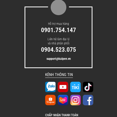
Hỗ trợ mua hàng
0901.754.147
Liên hệ làm đại lý
và nhà phân phối
0904.523.075
support@kalpen.vn
KÊNH THÔNG TIN
CHẤP NHẬN THANH TOÁN