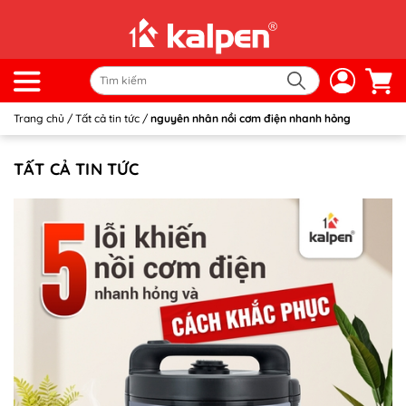
Trang chủ
/
Tất cả tin tức
/
nguyên nhân nồi cơm điện nhanh hỏng
TẤT CẢ TIN TỨC