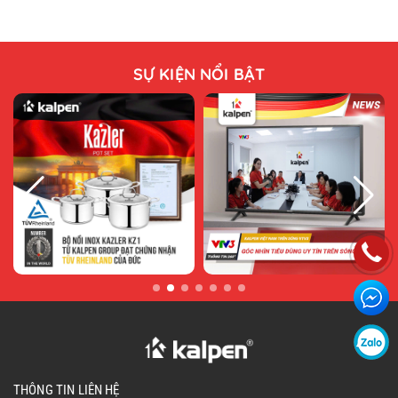
SỰ KIỆN NỔI BẬT
THÔNG TIN LIÊN HỆ