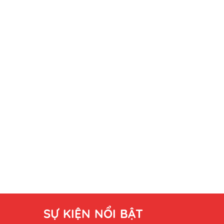
SỰ KIỆN NỔI BẬT