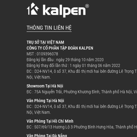
THÔNG TIN LIÊN HỆ
TRỤ SỞ TẠI VIỆT NAM
CÔNG TY CỔ PHẦN TẬP ĐOÀN KALPEN
MST : 0109396078
Đăng ký lần đầu : ngày 29 tháng 10 năm 2020
Đăng ký thay đổi lần thứ : 1 ngày 01 tháng 06 năm 2022
ĐC : D24-NV14, ô số 37, Khu đô thị mới hai bên đường Lê Trọng
Nội, Việt Nam.
Showroom Tại Hà Nội
ĐC : 75A Nguyễn Trãi, Phường Khương Đình, Thành phố Hà Nội, V
Văn Phòng Tại Hà Nội
ĐC : D24-NV14, ô số 37, Khu đô thị mới hai bên đường Lê Trọng
Nội, Việt Nam.
Văn Phòng Tại Hồ Chí Minh
ĐC : 507/69/13 Hương Lộ 3 Phường Bình Hưng Hòa, Thành phố Hồ
Văn Phòng Tại Đà Nẵng