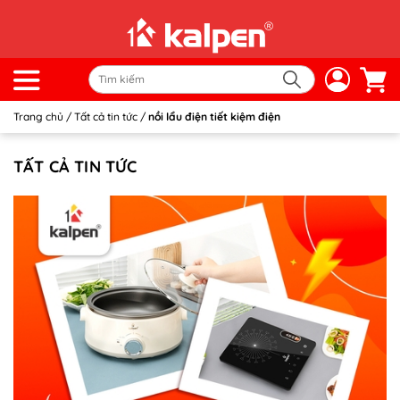
Trang chủ
/
Tất cả tin tức
/
nồi lẩu điện tiết kiệm điện
TẤT CẢ TIN TỨC