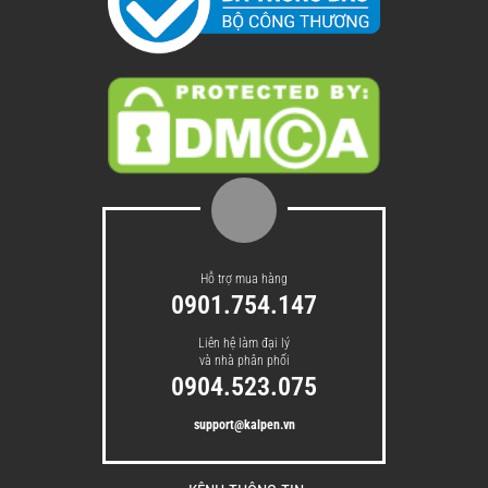
Hỗ trợ mua hàng
0901.754.147
Liên hệ làm đại lý
và nhà phân phối
0904.523.075
support@kalpen.vn