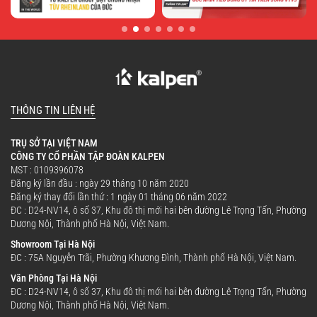
THÔNG TIN LIÊN HỆ
TRỤ SỞ TẠI VIỆT NAM
CÔNG TY CỔ PHẦN TẬP ĐOÀN KALPEN
MST : 0109396078
Đăng ký lần đầu : ngày 29 tháng 10 năm 2020
Đăng ký thay đổi lần thứ : 1 ngày 01 tháng 06 năm 2022
ĐC : D24-NV14, ô số 37, Khu đô thị mới hai bên đường Lê Trọng Tấn, Phường
Dương Nội, Thành phố Hà Nội, Việt Nam.
Showroom Tại Hà Nội
ĐC : 75A Nguyễn Trãi, Phường Khương Đình, Thành phố Hà Nội, Việt Nam.
Văn Phòng Tại Hà Nội
ĐC : D24-NV14, ô số 37, Khu đô thị mới hai bên đường Lê Trọng Tấn, Phường
Dương Nội, Thành phố Hà Nội, Việt Nam.