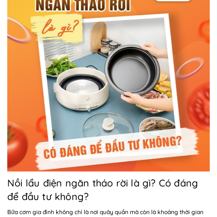
Nồi lẩu điện ngăn tháo rời là gì? Có đáng
để đầu tư không?
Bữa cơm gia đình không chỉ là nơi quây quần mà còn là khoảng thời gian