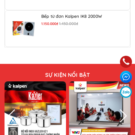
Bếp từ đơn Kalpen IK8 2000W
1.450.000₫
1.150.000₫
SỰ KIỆN NỔI BẬT