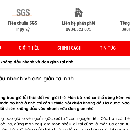
Tiêu chuẩn SGS
Liên hệ phân phối
Tổng
Thụy Sỹ
0904.523.075
090
Ủ
GIỚI THIỆU
CHÍNH SÁCH
TIN TỨC
 không dầu nhanh và đơn giản tại nhà
ầu nhanh và đơn giản tại nhà
 bao giờ lỗi thời đối với giới trẻ. Món bò khô có thể dùng kèm v
 món bò khô ở nhà chỉ cần 1 chiếc Nồi chiên không dầu là được. Nà
Nồi chiên không dầu vừa nhanh vừa đơn giản nhé!
ng bao giờ lo về nguồn gốc xuất xứ của nguyên liệu. Các bạn có th
oài ra, dùng món này làm món nhậu lai rai cũng là một lựa chọn tu
h làm bò khô bằng nồi chiên không dầu nhanh chóng mà lại ngon 