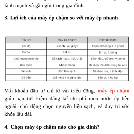
lành mạnh và gần gũi trong gia đình.
3. Lợi ích của máy ép chậm so với máy ép nhanh
Với khoản đầu tư chỉ từ vài triệu đồng,
máy ép chậm
giúp bạn tiết kiệm đáng kể chi phí mua nước ép bên
ngoài, chủ động chọn nguyên liệu sạch, và duy trì sức
khỏe lâu dài.
4. Chọn máy ép chậm nào cho gia đình?