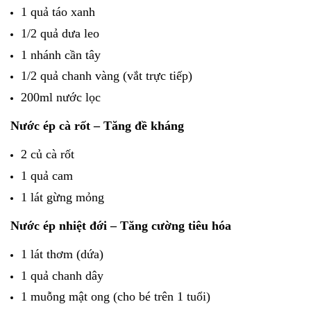
1 quả táo xanh
1/2 quả dưa leo
1 nhánh cần tây
1/2 quả chanh vàng (vắt trực tiếp)
200ml nước lọc
Nước ép cà rốt – Tăng đề kháng
2 củ cà rốt
1 quả cam
1 lát gừng mỏng
Nước ép nhiệt đới – Tăng cường tiêu hóa
1 lát thơm (dứa)
1 quả chanh dây
1 muỗng mật ong (cho bé trên 1 tuổi)