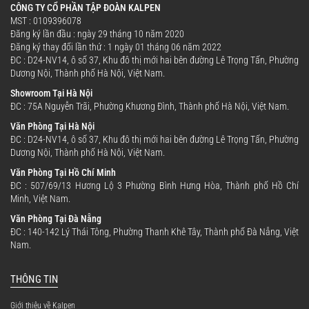
CÔNG TY CỔ PHẦN TẬP ĐOÀN KALPEN
MST : 0109396078
Đăng ký lần đầu : ngày 29 tháng 10 năm 2020
Đăng ký thay đổi lần thứ : 1 ngày 01 tháng 06 năm 2022
ĐC : D24-NV14, ô số 37, Khu đô thị mới hai bên đường Lê Trọng Tấn, Phường
Dương Nội, Thành phố Hà Nội, Việt Nam.
Showroom Tại Hà Nội
ĐC : 75A Nguyễn Trãi, Phường Khương Đình, Thành phố Hà Nội, Việt Nam.
Văn Phòng Tại Hà Nội
ĐC : D24-NV14, ô số 37, Khu đô thị mới hai bên đường Lê Trọng Tấn, Phường
Dương Nội, Thành phố Hà Nội, Việt Nam.
Văn Phòng Tại Hồ Chí Minh
ĐC : 507/69/13 Hương Lộ 3 Phường Bình Hưng Hòa, Thành phố Hồ Chí
Minh, Việt Nam.
Văn Phòng Tại Đà Nẵng
ĐC : 140-142 Lý Thái Tông, Phường Thanh Khê Tây, Thành phố Đà Nẵng, Việt
Nam.
THÔNG TIN
Giới thiệu về Kalpen