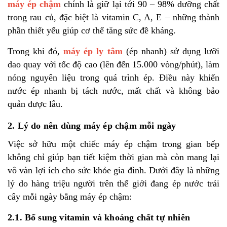
máy ép chậm
chính là giữ lại tới 90 – 98% dưỡng chất
trong rau củ, đặc biệt là vitamin C, A, E – những thành
phần thiết yếu giúp cơ thể tăng sức đề kháng.
Trong khi đó,
máy ép ly tâm
(ép nhanh) sử dụng lưỡi
dao quay với tốc độ cao (lên đến 15.000 vòng/phút), làm
nóng nguyên liệu trong quá trình ép. Điều này khiến
nước ép nhanh bị tách nước, mất chất và không bảo
quản được lâu.
2. Lý do nên dùng máy ép chậm mỗi ngày
Việc sở hữu một chiếc máy ép chậm trong gian bếp
không chỉ giúp bạn tiết kiệm thời gian mà còn mang lại
vô vàn lợi ích cho sức khỏe gia đình. Dưới đây là những
lý do hàng triệu người trên thế giới đang ép nước trái
cây mỗi ngày bằng máy ép chậm:
2.1. Bổ sung vitamin và khoáng chất tự nhiên