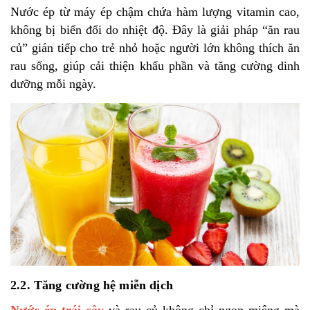
Nước ép từ máy ép chậm chứa hàm lượng vitamin cao,
không bị biến đổi do nhiệt độ.
Đây là giải pháp “ăn rau
củ” gián tiếp cho trẻ nhỏ hoặc người lớn không thích ăn
rau sống, giúp cải thiện khẩu phần và tăng cường dinh
dưỡng mỗi ngày.
2.2. Tăng cường hệ miễn dịch