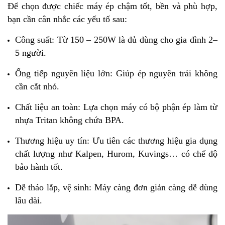
Để chọn được chiếc máy ép chậm tốt, bền và phù hợp,
bạn cần cân nhắc các yếu tố sau:
Công suất: Từ 150 – 250W là đủ dùng cho gia đình 2–
5 người.
Ống tiếp nguyên liệu lớn: Giúp ép nguyên trái không
cần cắt nhỏ.
Chất liệu an toàn: Lựa chọn máy có bộ phận ép làm từ
nhựa Tritan không chứa BPA.
Thương hiệu uy tín: Ưu tiên các thương hiệu gia dụng
chất lượng như Kalpen, Hurom, Kuvings… có chế độ
bảo hành tốt.
Dễ tháo lắp, vệ sinh: Máy càng đơn giản càng dễ dùng
lâu dài.