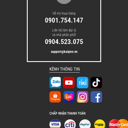
Hỗ trợ mua hàng
0901.754.147
Liên hệ làm đại lý
và nhà phân phối
0904.523.075
support@kalpen.vn
KÊNH THÔNG TIN
CHẤP NHẬN THANH TOÁN