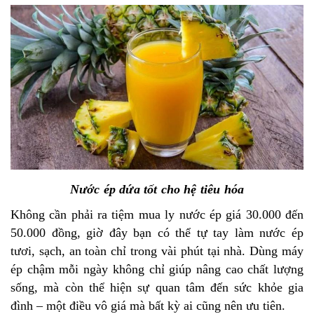
Nước ép dứa tốt cho hệ tiêu hóa
Không cần phải ra tiệm mua ly nước ép giá 30.000 đến
50.000 đồng, giờ đây bạn có thể tự tay làm nước ép
tươi, sạch, an toàn chỉ trong vài phút tại nhà. Dùng máy
ép chậm mỗi ngày không chỉ giúp nâng cao chất lượng
sống, mà còn thể hiện sự quan tâm đến sức khỏe gia
đình – một điều vô giá mà bất kỳ ai cũng nên ưu tiên.