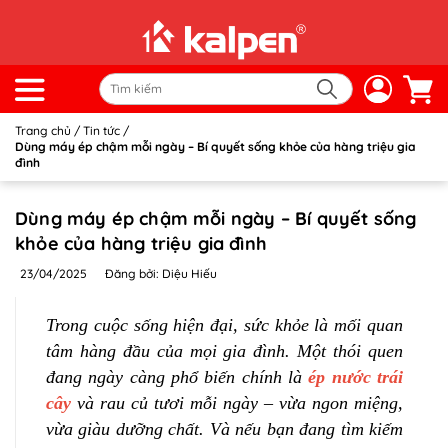
Trang chủ
/
Tin tức
/
Dùng máy ép chậm mỗi ngày – Bí quyết sống khỏe của hàng triệu gia
đình
Dùng máy ép chậm mỗi ngày – Bí quyết sống
khỏe của hàng triệu gia đình
23/04/2025
Đăng bởi: Diệu Hiếu
Trong cuộc sống hiện đại, sức khỏe là mối quan
tâm hàng đầu của mọi gia đình. Một thói quen
đang ngày càng phổ biến chính là
ép nước trái
cây
và rau củ tươi mỗi ngày – vừa ngon miệng,
vừa giàu dưỡng chất. Và nếu bạn đang tìm kiếm