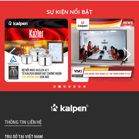
SỰ KIỆN NỔI BẬT
THÔNG TIN LIÊN HỆ
TRỤ SỞ TẠI VIỆT NAM