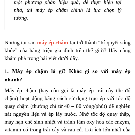
một phương pháp hiệu quả, dễ thực hiện tại
nhà, thì máy ép chậm chính là lựa chọn lý
tưởng.
Nhưng tại sao
máy ép chậm
lại trở thành “bí quyết sống
khỏe” của hàng triệu gia đình trên thế giới? Hãy cùng
khám phá trong bài viết dưới đây.
1. Máy ép chậm là gì? Khác gì so với máy ép
nhanh?
Máy ép chậm (hay còn gọi là máy ép trái cây tốc độ
chậm) hoạt động bằng cách sử dụng trục ép với tốc độ
quay chậm (thường chỉ từ 40 – 80 vòng/phút) để nghiền
nát nguyên liệu và ép lấy nước. Nhờ tốc độ quay thấp,
máy hạn chế sinh nhiệt và tránh làm oxy hóa các enzym,
vitamin có trong trái cây và rau củ. Lợi ích lớn nhất của