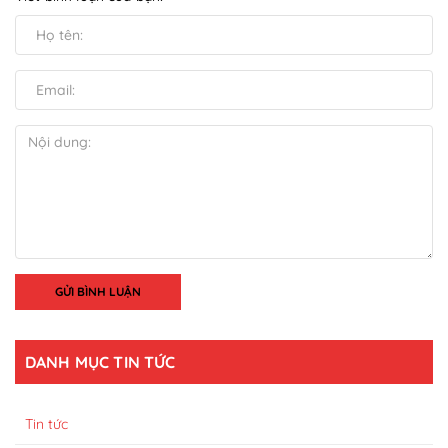
GỬI BÌNH LUẬN
DANH MỤC TIN TỨC
Tin tức