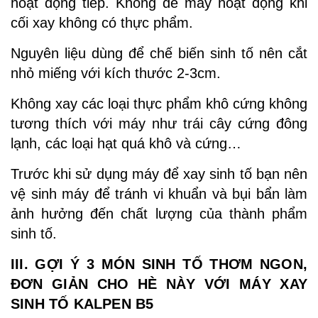
hoạt động tiếp. Không để máy hoạt động khi
cối xay không có thực phẩm.
Nguyên liệu dùng để chế biến sinh tố nên cắt
nhỏ miếng với kích thước 2-3cm.
Không xay các loại thực phẩm khô cứng không
tương thích với máy như trái cây cứng đông
lạnh, các loại hạt quá khô và cứng…
Trước khi sử dụng máy để xay sinh tố bạn nên
vệ sinh máy để tránh vi khuẩn và bụi bẩn làm
ảnh hưởng đến chất lượng của thành phẩm
sinh tố.
III. GỢI Ý 3 MÓN SINH TỐ THƠM NGON,
ĐƠN GIẢN CHO HÈ NÀY VỚI MÁY XAY
SINH TỐ KALPEN B5