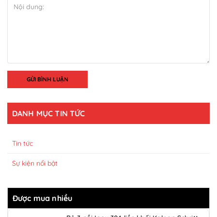
GỬI BÌNH LUẬN
DANH MỤC TIN TỨC
Tin tức
Sự kiện nổi bật
Được mua nhiều