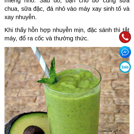
miếng nhỏ. Sau đó, bạn cho bơ cùng sữa
chua, sữa đặc, đá nhỏ vào máy xay sinh tố và
xay nhuyễn.
Khi thấy hỗn hợp nhuyễn mịn, đặc sánh thì tắt
máy, đổ ra cốc và thưởng thức.