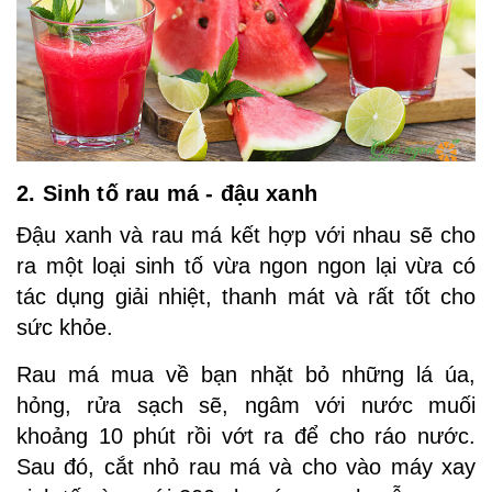
2. Sinh tố rau má - đậu xanh
Đậu xanh và rau má kết hợp với nhau sẽ cho
ra một loại sinh tố vừa ngon ngon lại vừa có
tác dụng giải nhiệt, thanh mát và rất tốt cho
sức khỏe.
Rau má mua về bạn nhặt bỏ những lá úa,
hỏng, rửa sạch sẽ, ngâm với nước muối
khoảng 10 phút rồi vớt ra để cho ráo nước.
Sau đó, cắt nhỏ rau má và cho vào máy xay