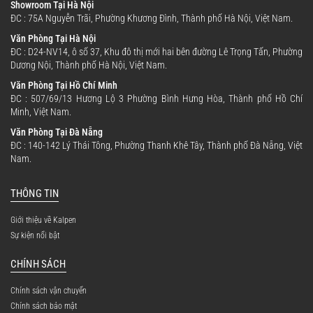
Showroom Tại Hà Nội
ĐC : 75A Nguyễn Trãi, Phường Khương Đình, Thành phố Hà Nội, Việt Nam.
Văn Phòng Tại Hà Nội
ĐC : D24-NV14, ô số 37, Khu đô thị mới hai bên đường Lê Trọng Tấn, Phường
Dương Nội, Thành phố Hà Nội, Việt Nam.
Văn Phòng Tại Hồ Chí Minh
ĐC : 507/69/13 Hương Lộ 3 Phường Bình Hưng Hòa, Thành phố Hồ Chí
Minh, Việt Nam.
Văn Phòng Tại Đà Nẵng
ĐC : 140-142 Lý Thái Tông, Phường Thanh Khê Tây, Thành phố Đà Nẵng, Việt
Nam.
THÔNG TIN
Giới thiệu về Kalpen
Sự kiện nổi bật
CHÍNH SÁCH
Chính sách vận chuyển
Chính sách bảo mật