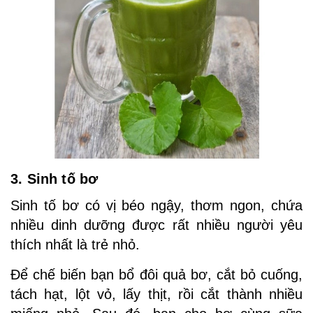
3. Sinh tố bơ
Sinh tố bơ có vị béo ngậy, thơm ngon, chứa
nhiều dinh dưỡng được rất nhiều người yêu
thích nhất là trẻ nhỏ.
Để chế biến bạn bổ đôi quả bơ, cắt bỏ cuống,
tách hạt, lột vỏ, lấy thịt, rồi cắt thành nhiều