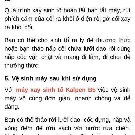
Quá trình xay sinh tố hoàn tất bạn tắt máy, rút
phích cắm của cối ra khỏi ổ điện rồi gỡ cối xay
ra khỏi cối.
Bạn có thể cho sinh tố ra ly để thưởng thức
hoặc bạn tháo nắp cối chứa lưỡi dao rồi dùng
nắp cốc vặn chặt và mang đi làm, đi chơi để
thưởng thức.
5. Vệ sinh máy sau khi sử dụng
Với
máy xay sinh tố Kalpen B5
việc vệ sinh
máy vô cùng đơn giản, nhanh chóng và dễ
dàng.
Bạn có thể tháo rời lưỡi dao, cốc đựng, nắp và
vòng đệm để rửa sạch với nước rửa chén.