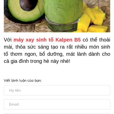
Với
máy xay sinh tố Kalpen B5
có thể thoải
mái, thỏa sức sáng tạo ra rất nhiều món sinh
tố thơm ngon, bổ dưỡng, mát lành dành cho
cả gia đình trong hè này nhé!
Viết bình luận của bạn: