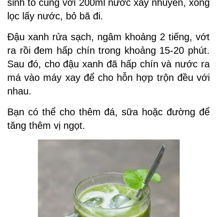
sinh tố cùng với 200ml nước xay nhuyễn, xong
lọc lấy nước, bỏ bã đi.
Đậu xanh rửa sạch, ngâm khoảng 2 tiếng, vớt
ra rồi đem hấp chín trong khoảng 15-20 phút.
Sau đó, cho đậu xanh đã hấp chín và nước ra
má vào máy xay để cho hỗn hợp trộn đều với
nhau.
Bạn có thể cho thêm đá, sữa hoặc đường để
tăng thêm vị ngọt.