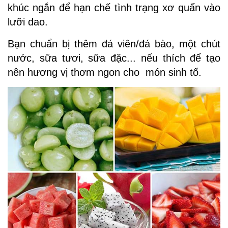
khúc ngắn để hạn chế tình trạng xơ quấn vào
lưỡi dao.
Bạn chuẩn bị thêm đá viên/đá bào, một chút
nước, sữa tươi, sữa đặc... nếu thích để tạo
nên hương vị thơm ngon cho món sinh tố.