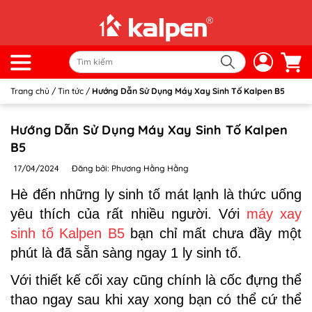
Trang chủ
/
Tin tức
/
Hướng Dẫn Sử Dụng Máy Xay Sinh Tố Kalpen B5
Hướng Dẫn Sử Dụng Máy Xay Sinh Tố Kalpen
B5
17/04/2024
Đăng bởi: Phương Hằng Hằng
Hè đến những ly sinh tố mát lạnh là thức uống
yêu thích của rất nhiều người. Với
máy xay
sinh tố Kalpen B5
bạn chỉ mất chưa đầy một
phút là đã sẵn sàng ngay 1 ly sinh tố.
Với thiết kế cối xay cũng chính là cốc đựng thể
thao ngay sau khi xay xong bạn có thể cứ thể