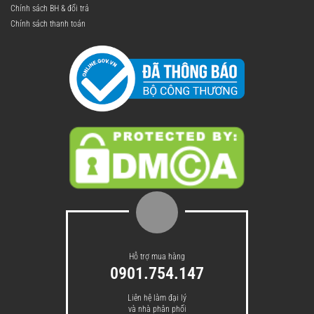
Chính sách BH & đổi trả
Chính sách thanh toán
Hỗ trợ mua hàng
0901.754.147
Liên hệ làm đại lý
và nhà phân phối