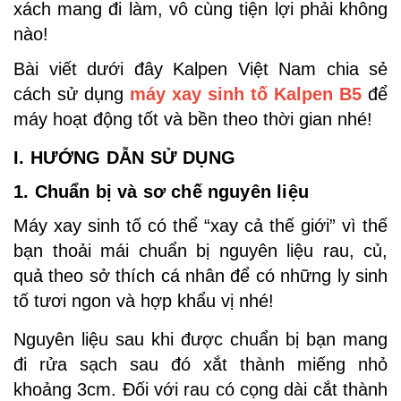
xách mang đi làm, vô cùng tiện lợi phải không
nào!
Bài viết dưới đây Kalpen Việt Nam chia sẻ
cách sử dụng
máy xay sinh tố Kalpen B5
để
máy hoạt động tốt và bền theo thời gian nhé!
I. HƯỚNG DẪN SỬ DỤNG
1. Chuẩn bị và sơ chế nguyên liệu
Máy xay sinh tố có thể “xay cả thế giới” vì thế
bạn thoải mái chuẩn bị nguyên liệu rau, củ,
quả theo sở thích cá nhân để có những ly sinh
tố tươi ngon và hợp khẩu vị nhé!
Nguyên liệu sau khi được chuẩn bị bạn mang
đi rửa sạch sau đó xắt thành miếng nhỏ
khoảng 3cm. Đối với rau có cọng dài cắt thành