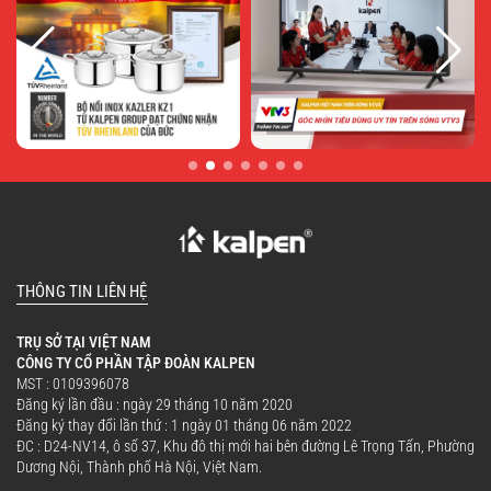
THÔNG TIN LIÊN HỆ
TRỤ SỞ TẠI VIỆT NAM
CÔNG TY CỔ PHẦN TẬP ĐOÀN KALPEN
MST : 0109396078
Đăng ký lần đầu : ngày 29 tháng 10 năm 2020
Đăng ký thay đổi lần thứ : 1 ngày 01 tháng 06 năm 2022
ĐC : D24-NV14, ô số 37, Khu đô thị mới hai bên đường Lê Trọng Tấn, Phường
Dương Nội, Thành phố Hà Nội, Việt Nam.