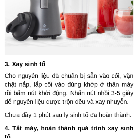
3. Xay sinh tố
Cho nguyên liệu đã chuẩn bị sẵn vào cối, vặn
chặt nắp, lắp cối vào đúng khớp ở thân máy
rồi bấm nút khởi động. Nhấn nút nhồi 3-5 giây
để nguyên liệu được trộn đều và xay nhuyễn.
Chưa đầy 1 phút sau ly sinh tố đã hoàn thành.
4. Tắt máy, hoàn thành quá trình xay sinh
tố