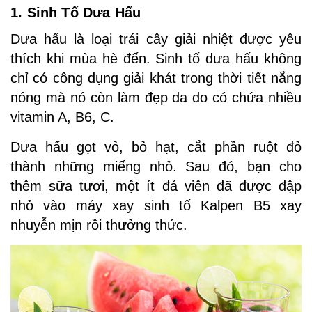
1. Sinh Tố Dưa Hấu
Dưa hấu là loại trái cây giải nhiệt được yêu
thích khi mùa hè đến. Sinh tố dưa hấu không
chỉ có công dụng giải khát trong thời tiết nắng
nóng mà nó còn làm đẹp da do có chứa nhiều
vitamin A, B6, C.
Dưa hấu gọt vỏ, bỏ hạt, cắt phần ruột đỏ
thành những miếng nhỏ. Sau đó, bạn cho
thêm sữa tươi, một ít đá viên đã được đập
nhỏ vào máy xay sinh tố Kalpen B5
xay
nhuyễn mịn rồi thưởng thức.