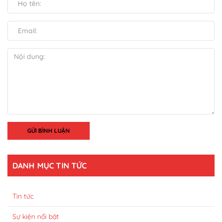
GỬI BÌNH LUẬN
DANH MỤC TIN TỨC
Tin tức
Sự kiện nổi bật