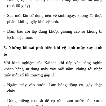
(quá 60 giây).
Sau mỗi lần sử dụng nên vệ sinh ngay, không để thực
phẩm khô lại gây khó vệ sinh.
Đảm bảo cối lắp đúng khớp, gioăng cao su không bị
lệch hoặc mòn.
5. Những lỗi sai phổ biến khi vệ sinh máy xay sinh
tố
Với kinh nghiệm của Kalpen khi tiếp xúc hàng nghìn
khách hàng sử dụng máy xay mỗi năm, chúng tôi nhận
thấy một số lỗi thường gặp là:
Ngâm máy vào nước: Làm hỏng động cơ, gây chập
cháy.
Dùng miếng chà sắt để cọ rửa: Làm xước cối, xước