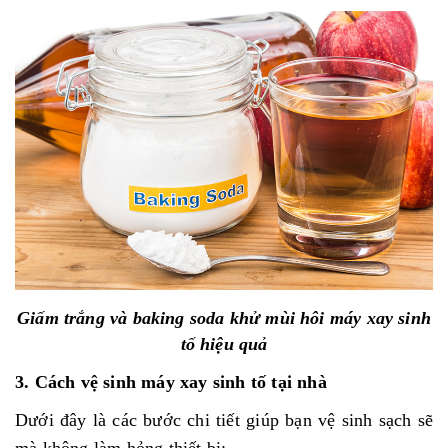
Giấm trắng và baking soda khử mùi hôi máy xay sinh
tố hiệu quả
3. Cách vệ sinh máy xay sinh tố tại nhà
Dưới đây là các bước chi tiết giúp bạn vệ sinh sạch sẽ