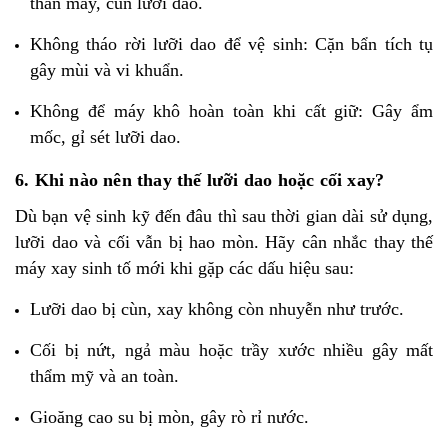
thân máy, cùn lưỡi dao.
Không tháo rời lưỡi dao để vệ sinh: Cặn bẩn tích tụ
gây mùi và vi khuẩn.
Không để máy khô hoàn toàn khi cất giữ: Gây ẩm
mốc, gỉ sét lưỡi dao.
6. Khi nào nên thay thế lưỡi dao hoặc cối xay?
Dù bạn vệ sinh kỹ đến đâu thì sau thời gian dài sử dụng,
lưỡi dao và cối vẫn bị hao mòn. Hãy cân nhắc thay thế
máy xay sinh tố mới khi gặp các dấu hiệu sau:
Lưỡi dao bị cùn, xay không còn nhuyễn như trước.
Cối bị nứt, ngả màu hoặc trầy xước nhiều gây mất
thẩm mỹ và an toàn.
Gioăng cao su bị mòn, gây rò rỉ nước.