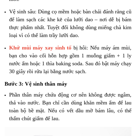
Vệ sinh sâu: Dùng cọ mềm hoặc bàn chải đánh răng cũ
để làm sạch các khe kẽ của lưỡi dao – nơi dễ bị bám
thực phẩm nhất. Tuyệt đối không dùng miếng chà kim
loại vì có thể làm trầy lưỡi dao.
Khử mùi máy xay sinh tố
bị hôi: Nếu máy ám mùi,
bạn cho vào cối hỗn hợp gồm 1 muỗng giấm + 1 ly
nước ấm hoặc 1 thìa baking soda. Sau đó bật máy chạy
30 giây rồi rửa lại bằng nước sạch.
Bước 3: Vệ sinh thân máy
Phần thân máy chứa động cơ nên không được ngâm,
thả vào nước. Bạn chỉ cần dùng khăn mềm ẩm để lau
toàn bộ bề mặt. Nếu có vết dầu mỡ bám lâu, có thể
thấm chút giấm để lau.