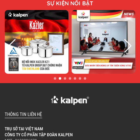
SỰ KIỆN NỔI BẬT
THÔNG TIN LIÊN HỆ
TRỤ SỞ TẠI VIỆT NAM
CÔNG TY CỔ PHẦN TẬP ĐOÀN KALPEN