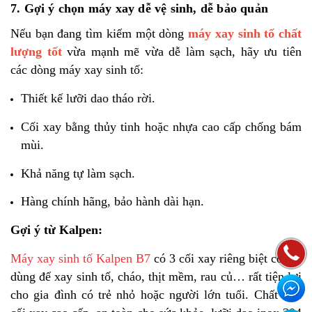
7. Gợi ý chọn máy xay dễ vệ sinh, dễ bảo quản
Nếu bạn đang tìm kiếm một dòng
máy xay sinh tố chất
lượng tốt
vừa mạnh mẽ vừa dễ làm sạch, hãy ưu tiên
các dòng máy xay sinh tố:
Thiết kế lưỡi dao tháo rời.
Cối xay bằng thủy tinh hoặc nhựa cao cấp chống bám
mùi.
Khả năng tự làm sạch.
Hàng chính hãng, bảo hành dài hạn.
Gợi ý từ Kalpen:
Máy xay sinh tố Kalpen B7
có 3 cối xay riêng biệt có thể
dùng để xay sinh tố, cháo, thịt mềm, rau củ… rất tiện lợi
cho gia đình có trẻ nhỏ hoặc người lớn tuổi. Chất liệu