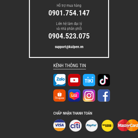
Hỗ trợ mua hàng
0901.754.147
Liên hệ làm đại lý
và nhà phân phối
0904.523.075
support@kalpen.vn
KÊNH THÔNG TIN
CHẤP NHẬN THANH TOÁN