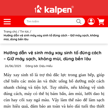
Trang chủ
/
Tin tức
/
Hướng dẫn vệ sinh máy xay sinh tố đúng cách – Giữ máy sạch, không
mùi, dùng bền lâu
Hướng dẫn vệ sinh máy xay sinh tố đúng cách
– Giữ máy sạch, không mùi, dùng bền lâu
26/06/2025
Đăng bởi: Diệu Hiếu
Máy xay sinh tố là trợ thủ đắc lực trong gian bếp, giúp
chế biến các món ăn và thức uống bổ dưỡng một cách
nhanh chóng và tiện lợi. Tuy nhiên, nếu không vệ sinh
đúng cách, máy có thể bị bám bẩn, ám mùi, lưỡi dao bị
cùn hay cối xay ngả màu. Vậy làm thế nào để làm sạch
máy hiệu quả, đảm bảo an toàn và kéo dài tuổi thọ thiết