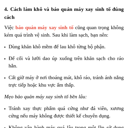
4. Cách làm khô và bảo quản máy xay sinh tố đúng
cách
Việc
bảo quản máy xay sinh tố
cũng quan trọng không
kém quá trình vệ sinh. Sau khi làm sạch, bạn nên:
Dùng khăn khô mềm để lau khô từng bộ phận.
Để cối và lưỡi dao úp xuống trên khăn sạch cho ráo
hẳn.
Cất giữ máy ở nơi thoáng mát, khô ráo, tránh ánh nắng
trực tiếp hoặc khu vực ẩm thấp.
Mẹo bảo quản máy xay sinh tố bền lâu:
Tránh xay thực phẩm quá cứng như đá viên, xương
cứng nếu máy không được thiết kế chuyên dụng.
Không vận hành máy quá lâu trong một lần sử dụng