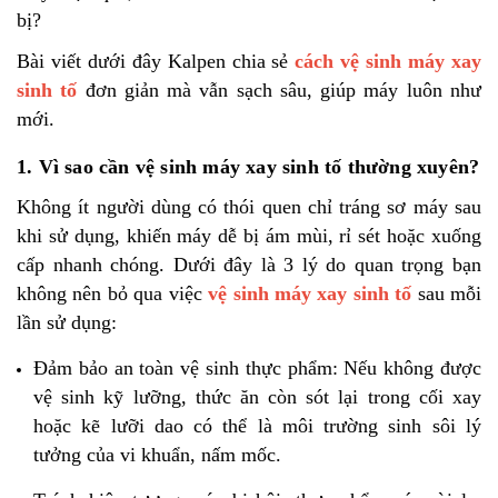
bị?
Bài viết dưới đây Kalpen chia sẻ
cách vệ sinh máy xay
sinh tố
đơn giản mà vẫn sạch sâu, giúp máy luôn như
mới.
1. Vì sao cần vệ sinh máy xay sinh tố thường xuyên?
Không ít người dùng có thói quen chỉ tráng sơ máy sau
khi sử dụng, khiến máy dễ bị ám mùi, rỉ sét hoặc xuống
cấp nhanh chóng. Dưới đây là 3 lý do quan trọng bạn
không nên bỏ qua việc
vệ sinh máy xay sinh tố
sau mỗi
lần sử dụng:
Đảm bảo an toàn vệ sinh thực phẩm: Nếu không được
vệ sinh kỹ lưỡng, thức ăn còn sót lại trong cối xay
hoặc kẽ lưỡi dao có thể là môi trường sinh sôi lý
tưởng của vi khuẩn, nấm mốc.