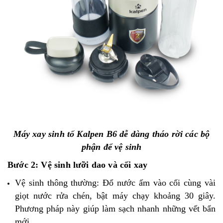
Máy xay sinh tố Kalpen B6 dễ dàng tháo rời các bộ
phận để vệ sinh
Bước 2: Vệ sinh lưỡi dao và cối xay
Vệ sinh thông thường: Đổ nước ấm vào cối cùng vài
giọt nước rửa chén, bật máy chạy khoảng 30 giây.
Phương pháp này giúp làm sạch nhanh những vết bẩn
mới.