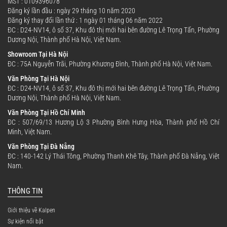
MST : 0109396078
Đăng ký lần đầu : ngày 29 tháng 10 năm 2020
Đăng ký thay đổi lần thứ : 1 ngày 01 tháng 06 năm 2022
ĐC : D24-NV14, ô số 37, Khu đô thị mới hai bên đường Lê Trọng Tấn, Phường
Dương Nội, Thành phố Hà Nội, Việt Nam.
Showroom Tại Hà Nội
ĐC : 75A Nguyễn Trãi, Phường Khương Đình, Thành phố Hà Nội, Việt Nam.
Văn Phòng Tại Hà Nội
ĐC : D24-NV14, ô số 37, Khu đô thị mới hai bên đường Lê Trọng Tấn, Phường
Dương Nội, Thành phố Hà Nội, Việt Nam.
Văn Phòng Tại Hồ Chí Minh
ĐC : 507/69/13 Hương Lộ 3 Phường Bình Hưng Hòa, Thành phố Hồ Chí
Minh, Việt Nam.
Văn Phòng Tại Đà Nẵng
ĐC : 140-142 Lý Thái Tông, Phường Thanh Khê Tây, Thành phố Đà Nẵng, Việt
Nam.
THÔNG TIN
Giới thiệu về Kalpen
Sự kiện nổi bật