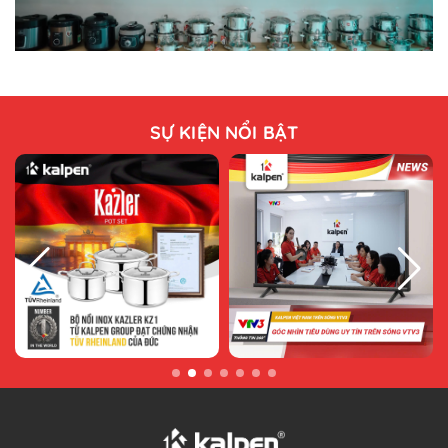
SỰ KIỆN NỔI BẬT