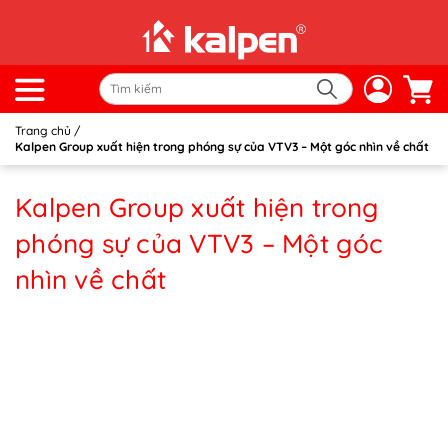
Trang chủ
/
Kalpen Group xuất hiện trong phóng sự của VTV3 – Một góc nhìn về chất
Kalpen Group xuất hiện trong
phóng sự của VTV3 – Một góc
nhìn về chất