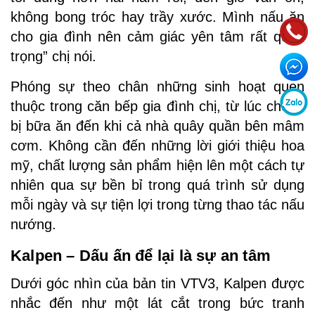
không bong tróc hay trầy xước. Mình nấu ăn
cho gia đình nên cảm giác yên tâm rất quan
trọng” chị nói.
Phóng sự theo chân những sinh hoạt quen
thuộc trong căn bếp gia đình chị, từ lúc chuẩn
bị bữa ăn đến khi cả nhà quây quần bên mâm
cơm. Không cần đến những lời giới thiệu hoa
mỹ, chất lượng sản phẩm hiện lên một cách tự
nhiên qua sự bền bỉ trong quá trình sử dụng
mỗi ngày và sự tiện lợi trong từng thao tác nấu
nướng.
Kalpen – Dấu ấn để lại là sự an tâm
Dưới góc nhìn của bản tin VTV3, Kalpen được
nhắc đến như một lát cắt trong bức tranh