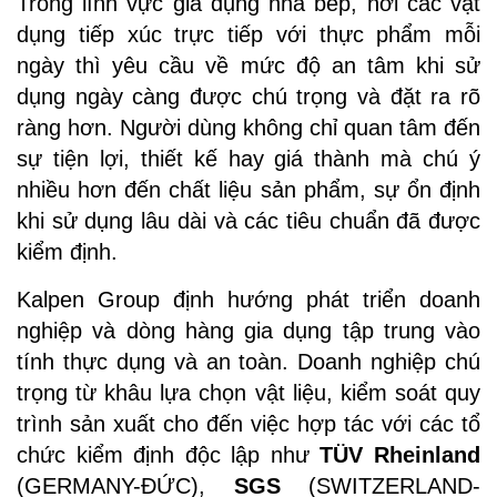
Trong lĩnh vực gia dụng nhà bếp, nơi các vật
dụng tiếp xúc trực tiếp với thực phẩm mỗi
ngày thì yêu cầu về mức độ an tâm khi sử
dụng ngày càng được chú trọng và đặt ra rõ
ràng hơn. Người dùng không chỉ quan tâm đến
sự tiện lợi, thiết kế hay giá thành mà chú ý
nhiều hơn đến chất liệu sản phẩm, sự ổn định
khi sử dụng lâu dài và các tiêu chuẩn đã được
kiểm định.
Kalpen Group định hướng phát triển doanh
nghiệp và dòng hàng gia dụng tập trung vào
tính thực dụng và an toàn. Doanh nghiệp chú
trọng từ khâu lựa chọn vật liệu, kiểm soát quy
trình sản xuất cho đến việc hợp tác với các tổ
chức kiểm định độc lập như
TÜV Rheinland
(GERMANY-ĐỨC),
SGS
(SWITZERLAND-