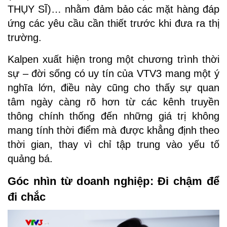
THỤY SĨ)… nhằm đảm bảo các mặt hàng đáp
ứng các yêu cầu cần thiết trước khi đưa ra thị
trường.
Kalpen xuất hiện trong một chương trình thời
sự – đời sống có uy tín của VTV3 mang một ý
nghĩa lớn, điều này cũng cho thấy sự quan
tâm ngày càng rõ hơn từ các kênh truyền
thông chính thống đến những giá trị không
mang tính thời điểm mà được khẳng định theo
thời gian, thay vì chỉ tập trung vào yếu tố
quảng bá.
Góc nhìn từ doanh nghiệp: Đi chậm để
đi chắc