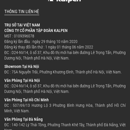
THÔNG TIN LIÊN HỆ
TRỤ SỞ TẠI VIỆT NAM
CÔNG TY CỔ PHẦN TẬP ĐOÀN KALPEN
MST : 0109396078
Đăng ký lần đầu : ngày 29 tháng 10 năm 2020
Đăng ký thay đổi lần thứ : 1 ngày 01 tháng 06 năm 2022
ĐC : D24-NV14, ô số 37, Khu đô thị mới hai bên đường Lê Trọng Tấn, Phường
Dương Nội, Thành phố Hà Nội, Việt Nam.
Showroom Tại Hà Nội
ĐC : 75A Nguyễn Trãi, Phường Khương Đình, Thành phố Hà Nội, Việt Nam.
Văn Phòng Tại Hà Nội
ĐC : D24-NV14, ô số 37, Khu đô thị mới hai bên đường Lê Trọng Tấn, Phường
Dương Nội, Thành phố Hà Nội, Việt Nam.
Văn Phòng Tại Hồ Chí Minh
ĐC : 507/69/13 Hương Lộ 3 Phường Bình Hưng Hòa, Thành phố Hồ Chí
Minh, Việt Nam.
Văn Phòng Tại Đà Nẵng
ĐC : 140-142 Lý Thái Tông, Phường Thanh Khê Tây, Thành phố Đà Nẵng, Việt