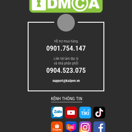
Hỗ trợ mua hàng
0901.754.147
Liên hệ làm đại lý
và nhà phân phối
0904.523.075
support@kalpen.vn
KÊNH THÔNG TIN