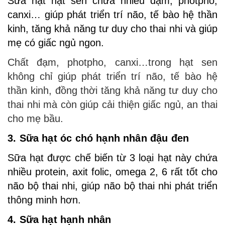
Sữa hạt hạt sen chứa nhiều đạm, photpho,
canxi… giúp phát triển trí não, tế bào hệ thần
kinh, tăng khả năng tư duy cho thai nhi và giúp
mẹ có giấc ngủ ngon.
Chất đạm, photpho, canxi…trong hạt sen
không chỉ giúp phát triển trí não, tế bào hệ
thần kinh, đồng thời tăng khả năng tư duy cho
thai nhi mà còn giúp cải thiện giấc ngủ, an thai
cho mẹ bầu.
3. Sữa hạt óc chó hạnh nhân đậu đen
Sữa hạt được chế biến từ 3 loại hạt này chứa
nhiều protein, axit folic, omega 2, 6 rất tốt cho
não bộ thai nhi, giúp não bộ thai nhi phát triển
thông minh hơn.
4. Sữa hạt hạnh nhân