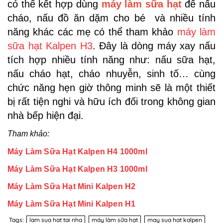
có thể kết hợp dùng
máy làm sữa hạt
để nấu
cháo, nấu đồ ăn dặm cho bé và nhiều tính
năng khác các mẹ có thể tham khảo
máy làm
sữa hạt Kalpen H3
. Đây là dòng máy xay nấu
tích hợp nhiều tính năng như: nấu sữa hạt,
nấu cháo hạt, cháo nhuyễn, sinh tố… cùng
chức năng hẹn giờ thông minh sẽ là một thiết
bị rất tiện nghi và hữu ích đối trong không gian
nhà bếp hiện đại.
Tham khảo:
Máy Làm Sữa Hạt Kalpen H4 1000ml
Máy Làm Sữa Hạt Kalpen H3 1000ml
Máy Làm Sữa Hạt Mini Kalpen H2
Máy Làm Sữa Hạt Mini Kalpen H1
Tags:
lam sua hat tai nha
máy làm sữa hạt
may sua hat kalpen