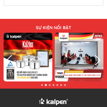
SỰ KIỆN NỔI BẬT