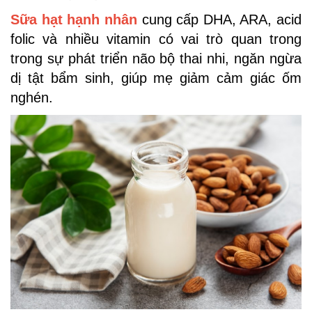
Sữa hạt hạnh nhân
cung cấp DHA, ARA, acid
folic và nhiều vitamin có vai trò quan trong
trong sự phát triển não bộ thai nhi, ngăn ngừa
dị tật bẩm sinh, giúp mẹ giảm cảm giác ốm
nghén.