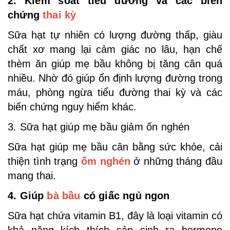
2. Kiểm soát tiểu đường và các biến
chứng
thai kỳ
Sữa hạt tự nhiên có lượng đường thấp, giàu
chất xơ mang lại cảm giác no lâu, hạn chế
thèm ăn giúp mẹ bầu không bị tăng cân quá
nhiều. Nhờ đó giúp ổn định lượng đường trong
máu, phòng ngừa tiểu đường thai kỳ và các
biến chứng nguy hiểm khác.
3. Sữa hạt giúp mẹ bầu giảm ốn nghén
Sữa hạt giúp mẹ bầu cân bằng sức khỏe, cải
thiện tình trạng
ốm nghén
ở những tháng đầu
mang thai.
4. Giúp
bà bầu
có giấc ngủ ngon
Sữa hạt chứa vitamin B1, đây là loại vitamin có