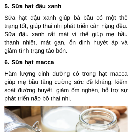
5. Sữa hạt đậu xanh
Sữa hạt đậu xanh giúp bà bầu có một thể
trạng tốt, giúp thai nhi phát triển cân nặng đều.
Sữa đậu xanh rất mát vì thế giúp mẹ bầu
thanh nhiệt, mát gan, ổn định huyết áp và
giảm tình trạng táo bón.
6. Sữa hạt macca
Hàm lượng dinh dưỡng có trong hạt macca
giúp mẹ bầu tăng cường sức đề kháng, kiểm
soát đường huyết, giảm ốm nghén, hỗ trợ sự
phát triển não bộ thai nhi.