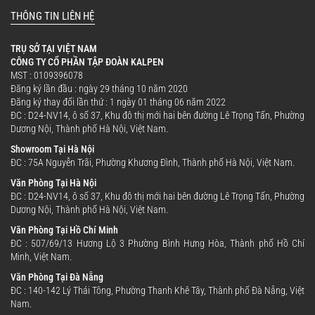
THÔNG TIN LIÊN HỆ
TRỤ SỞ TẠI VIỆT NAM
CÔNG TY CỔ PHẦN TẬP ĐOÀN KALPEN
MST : 0109396078
Đăng ký lần đầu : ngày 29 tháng 10 năm 2020
Đăng ký thay đổi lần thứ : 1 ngày 01 tháng 06 năm 2022
ĐC : D24-NV14, ô số 37, Khu đô thị mới hai bên đường Lê Trọng Tấn, Phường
Dương Nội, Thành phố Hà Nội, Việt Nam.
Showroom Tại Hà Nội
ĐC : 75A Nguyễn Trãi, Phường Khương Đình, Thành phố Hà Nội, Việt Nam.
Văn Phòng Tại Hà Nội
ĐC : D24-NV14, ô số 37, Khu đô thị mới hai bên đường Lê Trọng Tấn, Phường
Dương Nội, Thành phố Hà Nội, Việt Nam.
Văn Phòng Tại Hồ Chí Minh
ĐC : 507/69/13 Hương Lộ 3 Phường Bình Hưng Hòa, Thành phố Hồ Chí
Minh, Việt Nam.
Văn Phòng Tại Đà Nẵng
ĐC : 140-142 Lý Thái Tông, Phường Thanh Khê Tây, Thành phố Đà Nẵng, Việt
Nam.