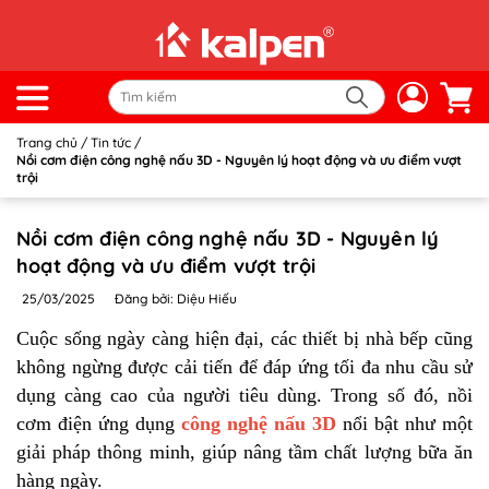
Trang chủ
/
Tin tức
/
Nồi cơm điện công nghệ nấu 3D - Nguyên lý hoạt động và ưu điểm vượt
trội
Nồi cơm điện công nghệ nấu 3D - Nguyên lý
hoạt động và ưu điểm vượt trội
25/03/2025
Đăng bởi: Diệu Hiếu
Cuộc sống ngày càng hiện đại, các thiết bị nhà bếp cũng
không ngừng được cải tiến để đáp ứng tối đa nhu cầu sử
dụng càng cao của người tiêu dùng. Trong số đó, nồi
cơm điện ứng dụng
công nghệ nấu 3D
nổi bật như một
giải pháp thông minh, giúp nâng tầm chất lượng bữa ăn
hàng ngày.