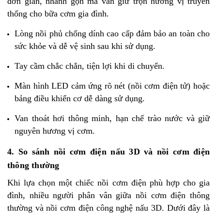
đơn giản, nhanh gọn mà vẫn giữ trọn hương vị truyền
thống cho bữa cơm gia đình.
Lòng nồi phủ chống dính cao cấp đảm bảo an toàn cho
sức khỏe và dễ vệ sinh sau khi sử dụng.
Tay cầm chắc chắn, tiện lợi khi di chuyển.
Màn hình LED cảm ứng rõ nét (nồi cơm điện tử) hoặc
bảng điều khiển cơ dễ dàng sử dụng.
Van thoát hơi thông minh, hạn chế trào nước và giữ
nguyên hương vị cơm.
4. So sánh nồi cơm điện nấu 3D và nồi cơm điện
thông thường
Khi lựa chọn một chiếc nồi cơm điện phù hợp cho gia
đình, nhiều người phân vân giữa nồi cơm điện thông
thường và nồi cơm điện công nghệ nấu 3D. Dưới đây là