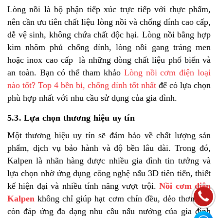
Lòng nồi là bộ phận tiếp xúc trực tiếp với thực phẩm,
nên cần ưu tiên chất liệu lòng nồi và chống dính cao cấp,
dễ vệ sinh, không chứa chất độc hại. Lòng nồi bằng hợp
kim nhôm phủ chống dính, lòng nồi gang tráng men
hoặc inox cao cấp
là những dòng chất liệu phổ biến và
an toàn. Bạn có thể tham khảo
Lòng nồi cơm điện loại
nào tốt? Top 4 bền bỉ, chống dính tốt nhất
để có lựa chọn
phù hợp nhất với nhu cầu sử dụng của gia đình.
5.3. Lựa chọn thương hiệu uy tín
Một thương hiệu uy tín sẽ đảm bảo về chất lượng sản
phẩm, dịch vụ bảo hành và độ bền lâu dài. Trong đó,
Kalpen là nhãn hàng được nhiều gia đình tin tưởng và
lựa chọn nhờ ứng dụng công nghệ nấu 3D tiên tiến, thiết
kế hiện đại và nhiều tính năng vượt trội.
Nồi cơm điện
Kalpen
không chỉ giúp hạt cơm chín đều, dẻo thơm mà
còn đáp ứng đa dạng nhu cầu nấu nướng của gia đình