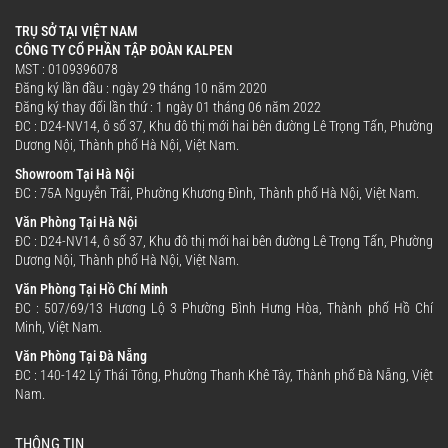
TRỤ SỞ TẠI VIỆT NAM
CÔNG TY CỔ PHẦN TẬP ĐOÀN KALPEN
MST : 0109396078
Đăng ký lần đầu : ngày 29 tháng 10 năm 2020
Đăng ký thay đổi lần thứ : 1 ngày 01 tháng 06 năm 2022
ĐC : D24-NV14, ô số 37, Khu đô thị mới hai bên đường Lê Trọng Tấn, Phường
Dương Nội, Thành phố Hà Nội, Việt Nam.
Showroom Tại Hà Nội
ĐC : 75A Nguyễn Trãi, Phường Khương Đình, Thành phố Hà Nội, Việt Nam.
Văn Phòng Tại Hà Nội
ĐC : D24-NV14, ô số 37, Khu đô thị mới hai bên đường Lê Trọng Tấn, Phường
Dương Nội, Thành phố Hà Nội, Việt Nam.
Văn Phòng Tại Hồ Chí Minh
ĐC : 507/69/13 Hương Lộ 3 Phường Bình Hưng Hòa, Thành phố Hồ Chí
Minh, Việt Nam.
Văn Phòng Tại Đà Nẵng
ĐC : 140-142 Lý Thái Tông, Phường Thanh Khê Tây, Thành phố Đà Nẵng, Việt
Nam.
THÔNG TIN