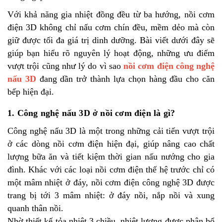
Với khả năng gia nhiệt đồng đều từ ba hướng, nồi cơm
điện 3D không chỉ nấu cơm chín đều, mềm dẻo mà còn
giữ được tối đa giá trị dinh dưỡng. Bài viết dưới đây sẽ
giúp bạn hiểu rõ nguyên lý hoạt động, những ưu điểm
vượt trội cũng như lý do vì sao
nồi cơm điện công nghệ
nấu 3D
đang dần trở thành lựa chọn hàng đầu cho căn
bếp hiện đại.
1. Công nghệ nấu 3D ở nồi cơm điện là gì?
Công nghệ nấu 3D là một trong những cải tiến vượt trội
ở các dòng nồi cơm điện hiện đại, giúp nâng cao chất
lượng bữa ăn và tiết kiệm thời gian nấu nướng cho gia
đình. Khác với các loại nồi cơm điện thế hệ trước chỉ có
một mâm nhiệt ở đáy, nồi cơm điện công nghệ 3D được
trang bị tới 3 mâm nhiệt: ở đáy nồi, nắp nồi và xung
quanh thân nồi.
Nhờ thiết kế tỏa nhiệt 3 chiều, nhiệt lượng được phân bổ