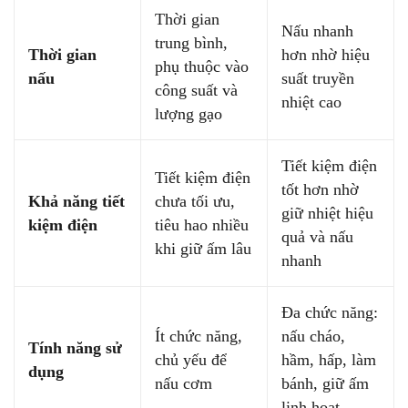
Thời gian
Nấu nhanh
trung bình,
Thời gian
hơn nhờ hiệu
phụ thuộc vào
nấu
suất truyền
công suất và
nhiệt cao
lượng gạo
Tiết kiệm điện
Tiết kiệm điện
tốt hơn nhờ
Khả năng tiết
chưa tối ưu,
giữ nhiệt hiệu
kiệm điện
tiêu hao nhiều
quả và nấu
khi giữ ấm lâu
nhanh
Đa chức năng:
Ít chức năng,
nấu cháo,
Tính năng sử
chủ yếu để
hầm, hấp, làm
dụng
nấu cơm
bánh, giữ ấm
linh hoạt…