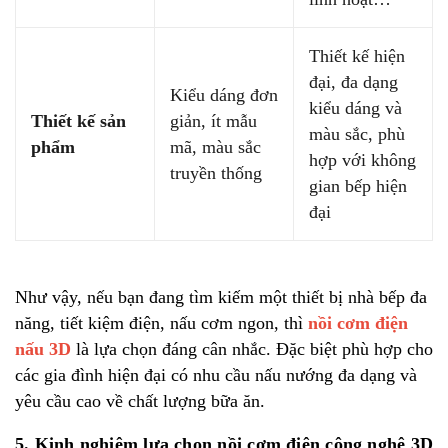
Thiết kế hiện
đại, đa dạng
Kiểu dáng đơn
kiểu dáng và
Thiết kế sản
giản, ít mẫu
màu sắc, phù
phẩm
mã, màu sắc
hợp với không
truyền thống
gian bếp hiện
đại
Như vậy, nếu bạn đang tìm kiếm một thiết bị nhà bếp đa
năng, tiết kiệm điện, nấu cơm ngon, thì
nồi cơm điện
nấu 3D
là lựa chọn đáng cân nhắc. Đặc biệt phù hợp cho
các gia đình hiện đại có nhu cầu nấu nướng đa dạng và
yêu cầu cao về chất lượng bữa ăn.
5. Kinh nghiệm lựa chọn nồi cơm điện công nghệ 3D