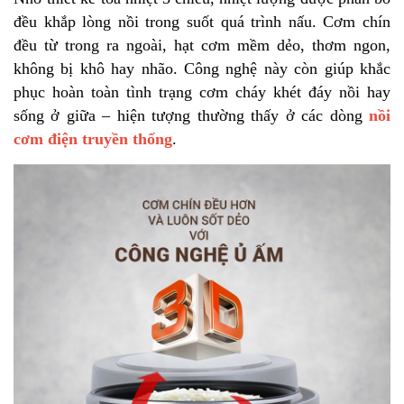
đều khắp lòng nồi trong suốt quá trình nấu. Cơm chín
đều từ trong ra ngoài, hạt cơm mềm dẻo, thơm ngon,
không bị khô hay nhão. Công nghệ này còn giúp khắc
phục hoàn toàn tình trạng cơm cháy khét đáy nồi hay
sống ở giữa – hiện tượng thường thấy ở các dòng
nồi
cơm điện truyền thống
.