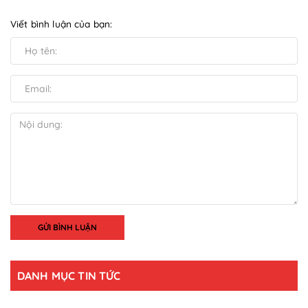
Viết bình luận của bạn:
GỬI BÌNH LUẬN
DANH MỤC TIN TỨC