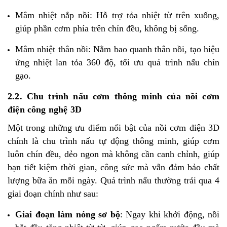
Mâm nhiệt nắp nồi: Hỗ trợ tỏa nhiệt từ trên xuống,
giúp phần cơm phía trên chín đều, không bị sống.
Mâm nhiệt thân nồi: Nằm bao quanh thân nồi, tạo hiệu
ứng nhiệt lan tỏa 360 độ, tối ưu quá trình nấu chín
gạo.
2.2. Chu trình nấu cơm thông minh của nồi cơm
điện công nghệ 3D
Một trong những ưu điểm nổi bật của nồi cơm điện 3D
chính là chu trình nấu tự động thông minh, giúp cơm
luôn chín đều, dẻo ngon mà không cần canh chỉnh, giúp
bạn tiết kiệm thời gian, công sức mà vẫn đảm bảo chất
lượng bữa ăn mỗi ngày. Quá trình nấu thường trải qua 4
giai đoạn chính như sau:
Giai đoạn làm nóng sơ bộ
:
Ngay khi khởi động, nồi