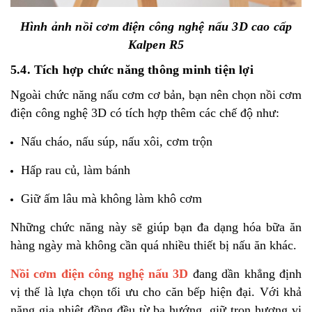
Hình ảnh nồi cơm điện công nghệ nấu 3D cao cấp
Kalpen R5
5.4. Tích hợp chức năng thông minh tiện lợi
Ngoài chức năng nấu cơm cơ bản, bạn nên chọn nồi cơm
điện công nghệ 3D có tích hợp thêm các chế độ như:
Nấu cháo, nấu súp, nấu xôi, cơm trộn
Hấp rau củ, làm bánh
Giữ ấm lâu mà không làm khô cơm
Những chức năng này sẽ giúp bạn đa dạng hóa bữa ăn
hàng ngày mà không cần quá nhiều thiết bị nấu ăn khác.
Nồi cơm điện công nghệ nấu 3D
đang dần khẳng định
vị thế là lựa chọn tối ưu cho căn bếp hiện đại. Với khả
năng gia nhiệt đồng đều từ ba hướng, giữ trọn hương vị