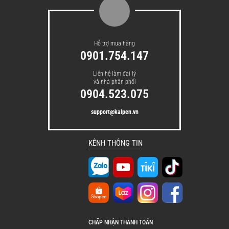
Hỗ trợ mua hàng
0901.754.147
Liên hệ làm đại lý
và nhà phân phối
0904.523.075
support@kalpen.vn
KÊNH THÔNG TIN
CHẤP NHẬN THANH TOÁN