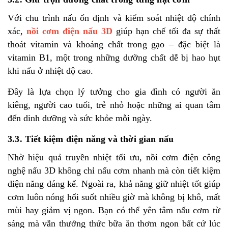
Với chu trình nấu ổn định và kiểm soát nhiệt độ chính
xác,
nồi cơm điện nấu 3D
giúp hạn chế tối đa sự thất
thoát vitamin và khoáng chất trong gạo – đặc biệt là
vitamin B1, một trong những dưỡng chất dễ bị hao hụt
khi nấu ở nhiệt độ cao.
Đây là lựa chọn lý tưởng cho gia đình có người ăn
kiêng, người cao tuổi, trẻ nhỏ hoặc những ai quan tâm
đến dinh dưỡng và sức khỏe mỗi ngày.
3.3. Tiết kiệm điện năng và thời gian nấu
Nhờ hiệu quả truyền nhiệt tối ưu, nồi cơm điện công
nghệ nấu 3D không chỉ nấu cơm nhanh mà còn tiết kiệm
điện năng đáng kể. Ngoài ra, khả năng giữ nhiệt tốt giúp
cơm luôn nóng hổi suốt nhiều giờ mà không bị khô, mất
mùi hay giảm vị ngon.
Bạn có thể yên tâm nấu cơm từ
sáng mà vẫn thưởng thức bữa ăn thơm ngon bất cứ lúc