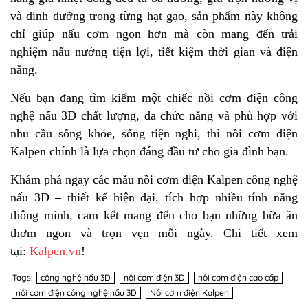
và dinh dưỡng trong từng hạt gạo, sản phẩm này không
chỉ giúp nấu cơm ngon hơn mà còn mang đến trải
nghiệm nấu nướng tiện lợi, tiết kiệm thời gian và điện
năng.
Nếu bạn đang tìm kiếm một chiếc nồi cơm điện công
nghệ nấu 3D chất lượng, đa chức năng và phù hợp với
nhu cầu sống khỏe, sống tiện nghi, thì nồi cơm điện
Kalpen chính là lựa chọn đáng đầu tư cho gia đình bạn.
Khám phá ngay các mẫu nồi cơm điện Kalpen công nghệ
nấu 3D – thiết kế hiện đại, tích hợp nhiều tính năng
thông minh, cam kết mang đến cho bạn những bữa ăn
thơm ngon và trọn vẹn mỗi ngày. Chi tiết xem
tại:
Kalpen.vn
!
Tags:
công nghệ nấu 3D
nồi cơm điện 3D
nồi cơm điện cao cấp
nồi cơm điện công nghệ nấu 3D
Nồi cơm điện Kalpen