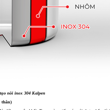
tạo nồi inox 304 Kalpen
n thân)