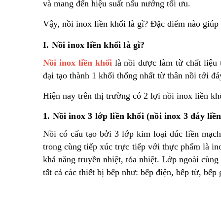
và mang đến hiệu suất nấu nướng tối ưu.
Vậy, nồi inox liền khối là gì? Đặc điểm nào giúp
I. Nồi inox liền khối là gì?
Nồi inox liền khối
là nồi được làm từ chất liệu
đại tạo thành 1 khối thống nhất từ thân nồi tới đá
Hiện nay trên thị trường có 2 lợi nồi inox liền kh
1. Nồi inox 3 lớp liền khối (nồi inox 3 đáy liề
Nồi có cấu tạo bởi 3 lớp kim loại đúc liền mạch
trong cùng tiếp xúc trực tiếp với thực phẩm là 
khả năng truyền nhiệt, tỏa nhiệt. Lớp ngoài cùng 
tất cả các thiết bị bếp như: bếp điện, bếp từ, bế