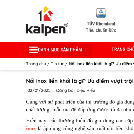
TÜV Rheinland
Tiêu chuẩn Đức
TRANG CH
DANH MỤC SẢN PHẨM
Trang chủ
/
Tin tức
/
Nồi inox liền khối là gì? Ưu điểm
Nồi inox liền khối là gì? Ưu điểm vượt trộ
02/01/2025
Đăng bởi: Diệu Hiếu
Cùng với sự phát triển của thị trường đồ gia dụ
chất lượng, mẫu mã để đáp ứng được tối đa nhu 
Hiện nay, các thương hiệu đồ gia dụng cao cấ
inox
là áp dụng công nghệ sản xuất nồi liền khố