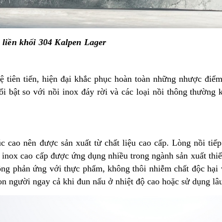
 liền khối 304 Kalpen Lager
 tiên tiến, hiện đại khắc phục hoàn toàn những nhược điểm
 bật so với nồi inox đáy rời và các loại nồi thông thường k
c cao nên được sản xuất từ chất liệu cao cấp. Lòng nồi tiếp
nox cao cấp được ứng dụng nhiều trong ngành sản xuất thiết 
hông phản ứng với thực phẩm, không thôi nhiễm chất độc hại 
n người ngay cả khi đun nấu ở nhiệt độ cao hoặc sử dụng lâu