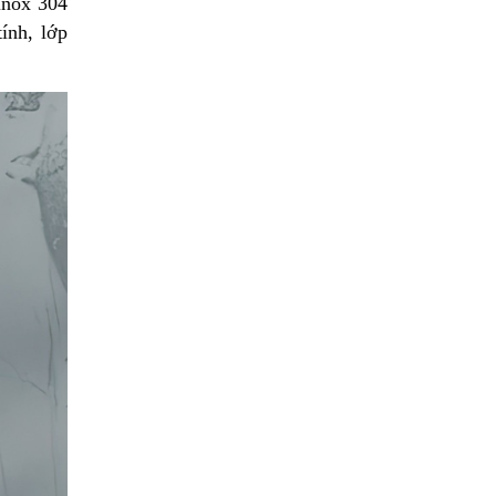
inox 304
ính, lớp