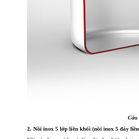
Cấu 
2. Nồi inox 5 lớp liền khối (nồi inox 5 đáy liề