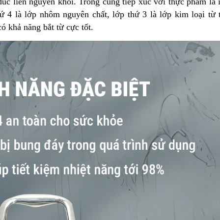
đúc liền nguyên khối. Trong cùng tiếp xúc với thực phẩm là 
 4 là lớp nhôm nguyên chất, lớp thứ 3 là lớp kim loại từ t
ó khả năng bắt từ cực tốt.