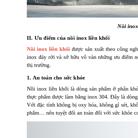
Nồi inox
II. Ưu điểm của nồi inox liền khối
Nồi inox liền khối
được sản xuất theo công nghệ
inox đáy rời và sở hữu vô vàn những ưu điểm nổi
thị trường.
1. An toàn cho sức khỏe
Nồi inox liền khối là dòng sản phẩm ở phân khú
thực phẩm được làm bằng inox 304. Đây là dòng i
Với đặc tính không bị oxy hóa, không gỉ sét, k
phẩm… nên tuyệt đối an toàn đối với sức khỏe co