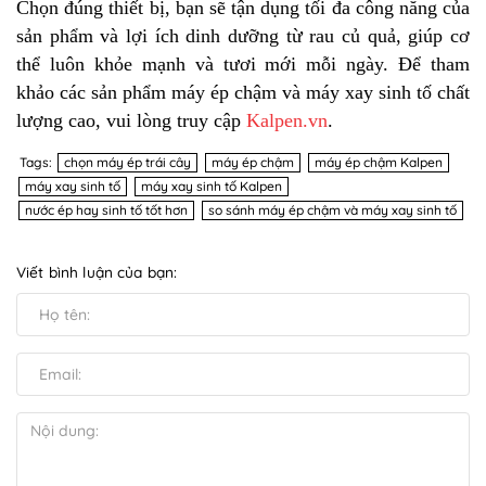
Chọn đúng thiết bị, bạn sẽ tận dụng tối đa công năng của
sản phẩm và lợi ích dinh dưỡng từ rau củ quả, giúp cơ
thể luôn khỏe mạnh và tươi mới mỗi ngày. Để tham
khảo các sản phẩm máy ép chậm và máy xay sinh tố chất
lượng cao, vui lòng truy cập
Kalpen.vn
.
Tags:
chọn máy ép trái cây
máy ép chậm
máy ép chậm Kalpen
máy xay sinh tố
máy xay sinh tố Kalpen
nước ép hay sinh tố tốt hơn
so sánh máy ép chậm và máy xay sinh tố
Viết bình luận của bạn: