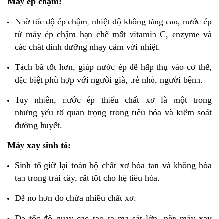
Máy ép chậm:
Nhờ tốc độ ép chậm, nhiệt độ không tăng cao, nước ép
từ máy ép chậm hạn chế mất vitamin C, enzyme và
các chất dinh dưỡng nhạy cảm với nhiệt.
Tách bã tốt hơn, giúp nước ép dễ hấp thụ vào cơ thể,
đặc biệt phù hợp với người già, trẻ nhỏ, người bệnh.
Tuy nhiên, nước ép thiếu chất xơ là một trong
những yếu tố quan trọng trong tiêu hóa và kiểm soát
đường huyết.
Máy xay sinh tố:
Sinh tố giữ lại toàn bộ chất xơ hòa tan và không hòa
tan trong trái cây, rất tốt cho hệ tiêu hóa.
Dễ no hơn do chứa nhiều chất xơ.
Do tốc độ quay cao tạo ra ma sát lớn, nên máy xay