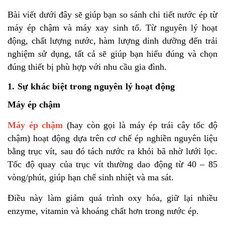
Bài viết dưới đây sẽ giúp bạn so sánh chi tiết nước ép từ
máy ép chậm và máy xay sinh tố. Từ nguyên lý hoạt
động, chất lượng nước, hàm lượng dinh dưỡng đến trải
nghiệm sử dụng, tất cả sẽ giúp bạn hiểu đúng và chọn
đúng thiết bị phù hợp với nhu cầu gia đình.
1. Sự khác biệt trong nguyên lý hoạt động
Máy ép chậm
Máy ép chậm
(hay còn gọi là máy ép trái cây tốc độ
chậm) hoạt động dựa trên cơ chế ép nghiền nguyên liệu
bằng trục vít, sau đó tách nước ra khỏi bã nhờ lưới lọc.
Tốc độ quay của trục vít thường dao động từ 40 – 85
vòng/phút, giúp hạn chế sinh nhiệt và ma sát.
Điều này làm giảm quá trình oxy hóa, giữ lại nhiều
enzyme, vitamin và khoáng chất hơn trong nước ép.