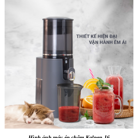
Hình ảnh máy ép chậm Kalpen J6