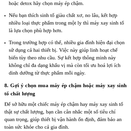
hoặc detox hãy chọn máy ép chậm.
Nếu bạn thích sinh tố giàu chất xơ, no lâu, kết hợp
nhiều loại thực phẩm trong một ly thì máy xay sinh tố
là lựa chọn phù hợp hơn.
Trong trường hợp có thể, nhiều gia đình hiện đại chọn
sử dụng cả hai thiết bị. Việc này giúp linh hoạt chế
biến tùy theo nhu cầu. Sự kết hợp thông minh này
không chỉ đa dạng khẩu vị mà còn tối ưu hoá lợi ích
dinh dưỡng từ thực phẩm mỗi ngày.
8. Gợi ý chọn mua máy ép chậm hoặc máy xay sinh
tố chất lượng
Để sở hữu một chiếc máy ép chậm hay máy xay sinh tố
thật sự chất lượng, bạn cần cân nhắc một số tiêu chí
quan trọng, giúp thiết bị vận hành ổn định, đảm bảo an
toàn sức khỏe cho cả gia đình.