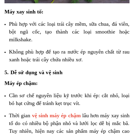
Máy xay sinh tố:
Phù hợp với các loại trái cây mềm, sữa chua, đá viên,
bột ngũ cốc, tạo thành các loại smoothie hoặc
milkshake.
Không phù hợp để tạo ra nước ép nguyên chất từ rau
xanh hoặc trái cây chứa nhiều xơ.
5. Dễ sử dụng và vệ sinh
Máy ép chậm:
Cần sơ chế nguyên liệu kỹ trước khi ép: cắt nhỏ, loại
bỏ hạt cứng để tránh kẹt trục vít.
Thời gian
vệ sinh máy ép chậm
lâu hơn máy xay sinh
tố do có nhiều bộ phận nhỏ và lưới lọc dễ bị mắc bã.
Tuy nhiên, hiện nay các sản phẩm máy ép chậm cao