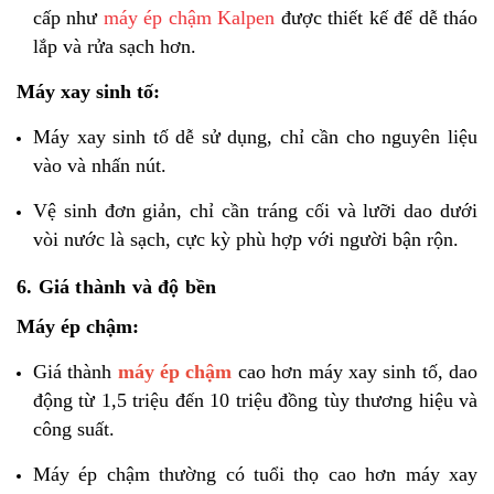
cấp như
máy ép chậm Kalpen
được thiết kế để dễ tháo
lắp và rửa sạch hơn.
Máy xay sinh tố:
Máy xay sinh tố dễ sử dụng, chỉ cần cho nguyên liệu
vào và nhấn nút.
Vệ sinh đơn giản, chỉ cần tráng cối và lưỡi dao dưới
vòi nước là sạch, cực kỳ phù hợp với người bận rộn.
6. Giá thành và độ bền
Máy ép chậm:
Giá thành
máy ép chậm
cao hơn máy xay sinh tố, dao
động từ 1,5 triệu đến 10 triệu đồng tùy thương hiệu và
công suất.
Máy ép chậm thường có tuổi thọ cao hơn máy xay