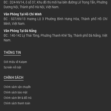
ĐC : D24-NV14, ô số 37, Khu đô thị mới hai bên đường Lê Trọng Tấn, Phường
Dương Nội, Thành phố Hà Nội, Việt Nam.
Văn Phòng Tại Hồ Chí Minh
ĐC : 507/69/13 Hương Lộ 3 Phường Bình Hưng Hòa, Thành phố Hồ Chí
Minh, Việt Nam.
Văn Phòng Tại Đà Nẵng
ĐC : 140-142 Lý Thái Tông, Phường Thanh Khê Tây, Thành phố Đà Nẵng, Việt
Nam.
THÔNG TIN
Giới thiệu về Kalpen
Sự kiện nổi bật
CHÍNH SÁCH
Chính sách vận chuyển
Chính sách bảo mật
Chính sách BH & đổi trả
Chính sách thanh toán