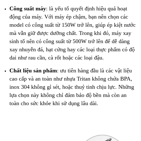
Công suất máy
: là yếu tố quyết định hiệu quả hoạt
động của máy. Với máy ép chậm, bạn nên chọn các
model có công suất từ 150W trở lên, giúp ép kiệt nước
mà vẫn giữ được dưỡng chất. Trong khi đó, máy xay
sinh tố nên có công suất từ 500W trở lên để dễ dàng
xay nhuyễn đá, hạt cứng hay các loại thực phẩm có độ
dai như rau cần, cà rốt hoặc các loại đậu.
Chất liệu sản phẩm
: ưu tiên hàng đầu là các vật liệu
cao cấp và an toàn như nhựa Tritan không chứa BPA,
inox 304 không gỉ sét, hoặc thuỷ tinh chịu lực. Những
lựa chọn này không chỉ đảm bảo độ bền mà còn an
toàn cho sức khỏe khi sử dụng lâu dài.