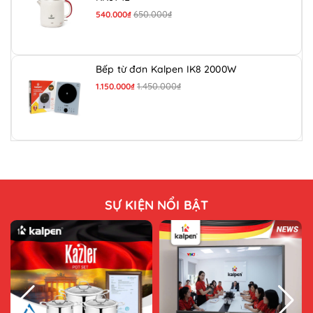
650.000₫
540.000₫
Bếp từ đơn Kalpen IK8 2000W
1.450.000₫
1.150.000₫
SỰ KIỆN NỔI BẬT