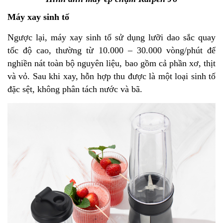
Máy xay sinh tố
Ngược lại, máy xay sinh tố sử dụng lưỡi dao sắc quay
tốc độ cao, thường từ 10.000 – 30.000 vòng/phút để
nghiền nát toàn bộ nguyên liệu, bao gồm cả phần xơ, thịt
và vỏ. Sau khi xay, hỗn hợp thu được là một loại sinh tố
đặc sệt, không phân tách nước và bã.