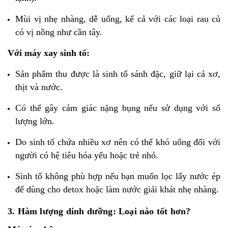
Mùi vị nhẹ nhàng, dễ uống, kể cả với các loại rau củ
có vị nồng như cần tây.
Với máy xay sinh tố:
Sản phẩm thu được là sinh tố sánh đặc, giữ lại cả xơ,
thịt và nước.
Có thể gây cảm giác nặng bụng nếu sử dụng với số
lượng lớn.
Do sinh tố chứa nhiều xơ nên có thể khó uống đối với
người có hệ tiêu hóa yếu hoặc trẻ nhỏ.
Sinh tố không phù hợp nếu bạn muốn lọc lấy nước ép
để dùng cho detox hoặc làm nước giải khát nhẹ nhàng.
3. Hàm lượng dinh dưỡng: Loại nào tốt hơn?