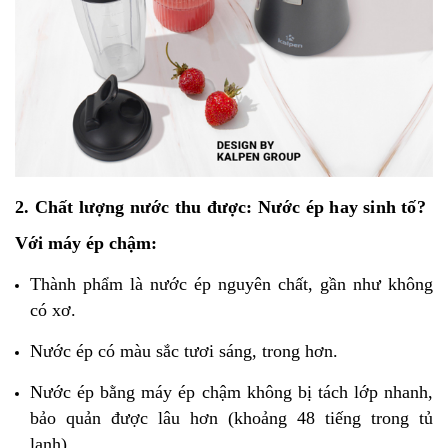
2. Chất lượng nước thu được: Nước ép hay sinh tố?
Với máy ép chậm:
Thành phẩm là nước ép nguyên chất, gần như không
có xơ.
Nước ép có màu sắc tươi sáng, trong hơn.
Nước ép bằng máy ép chậm không bị tách lớp nhanh,
bảo quản được lâu hơn (khoảng 48 tiếng trong tủ
lạnh).