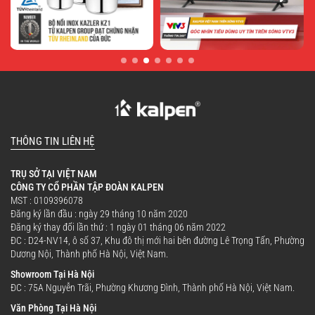
THÔNG TIN LIÊN HỆ
TRỤ SỞ TẠI VIỆT NAM
CÔNG TY CỔ PHẦN TẬP ĐOÀN KALPEN
MST : 0109396078
Đăng ký lần đầu : ngày 29 tháng 10 năm 2020
Đăng ký thay đổi lần thứ : 1 ngày 01 tháng 06 năm 2022
ĐC : D24-NV14, ô số 37, Khu đô thị mới hai bên đường Lê Trọng Tấn, Phường
Dương Nội, Thành phố Hà Nội, Việt Nam.
Showroom Tại Hà Nội
ĐC : 75A Nguyễn Trãi, Phường Khương Đình, Thành phố Hà Nội, Việt Nam.
Văn Phòng Tại Hà Nội