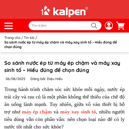
Trang chủ
/
Tin tức
/
So sánh nước ép từ máy ép chậm và máy xay sinh tố – Hiểu đúng để
chọn đúng
So sánh nước ép từ máy ép chậm và máy xay
sinh tố – Hiểu đúng để chọn đúng
06/08/2025
Đăng bởi: Diệu Hiếu
Trong hành trình chăm sóc sức khỏe mỗi ngày, nước ép
trái cây và rau củ là một phần không thể thiếu của chế độ
ăn uống lành mạnh. Tuy nhiên, giữa vô vàn thiết bị hỗ
trợ như
máy ép chậm
và
máy xay sinh tố
, nhiều người
tiêu dùng vẫn còn phân vân: nên chọn loại nào để có ly
nước tốt nhất cho sức khỏe?