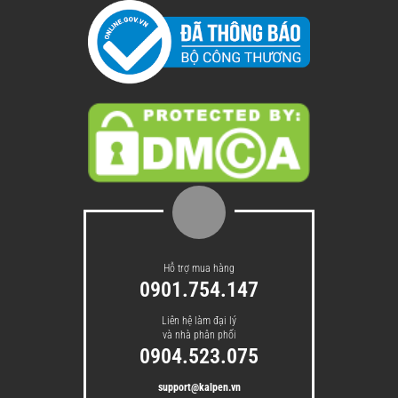
Hỗ trợ mua hàng
0901.754.147
Liên hệ làm đại lý
và nhà phân phối
0904.523.075
support@kalpen.vn