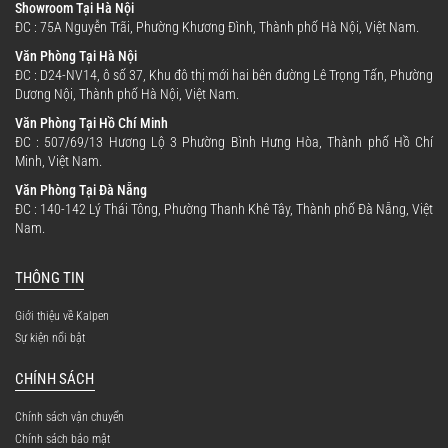
Showroom Tại Hà Nội
ĐC : 75A Nguyễn Trãi, Phường Khương Đình, Thành phố Hà Nội, Việt Nam.
Văn Phòng Tại Hà Nội
ĐC : D24-NV14, ô số 37, Khu đô thị mới hai bên đường Lê Trọng Tấn, Phường
Dương Nội, Thành phố Hà Nội, Việt Nam.
Văn Phòng Tại Hồ Chí Minh
ĐC : 507/69/13 Hương Lộ 3 Phường Bình Hưng Hòa, Thành phố Hồ Chí
Minh, Việt Nam.
Văn Phòng Tại Đà Nẵng
ĐC : 140-142 Lý Thái Tông, Phường Thanh Khê Tây, Thành phố Đà Nẵng, Việt
Nam.
THÔNG TIN
Giới thiệu về Kalpen
Sự kiện nổi bật
CHÍNH SÁCH
Chính sách vận chuyển
Chính sách bảo mật