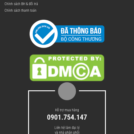
Chính sách BH & đổi trả
Chính sách thanh toán
Hỗ trợ mua hàng
0901.754.147
Liên hệ làm đại lý
và nhà phân phối