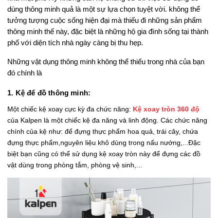
dùng thông minh quả là một sự lựa chọn tuyệt vời. không thể 
tưởng tượng cuộc sống hiện đại mà thiếu đi những sản phẩm 
thông minh thế này, đặc biệt là những hộ gia đình sống tại thành 
phố với diện tích nhà ngày càng bị thu hẹp.
Những vật dụng thông minh không thể thiếu trong nhà của bạn 
đó chính là
1. Kệ để đồ thông minh:
Một chiếc kệ xoay cực kỳ đa chức năng: 
Kệ xoay tròn 360 độ
của Kalpen là một chiếc kệ đa năng và linh động. Các chức năng 
chính của kệ như: để đựng thực phẩm hoa quả, trái cây, chứa 
đựng thực phẩm,nguyên liệu khô dùng trong nấu nướng,...Đặc 
biệt bạn cũng có thể sử dụng kệ xoay tròn này để đựng các đồ 
vật dùng trong phòng tắm, phòng vệ sinh,...