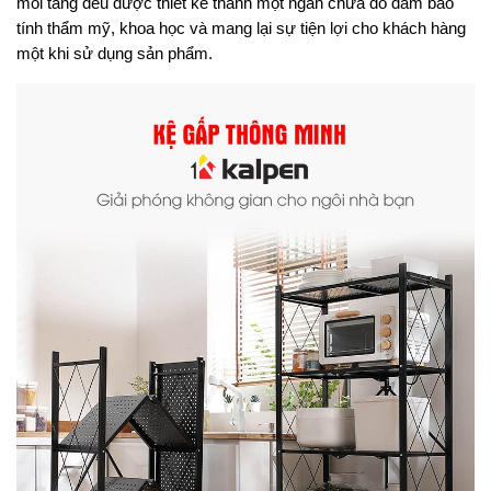
mỗi tầng đều được thiết kế thành một ngăn chứa đồ đảm bảo 
tính thẩm mỹ, khoa học và mang lại sự tiện lợi cho khách hàng 
một khi sử dụng sản phẩm.