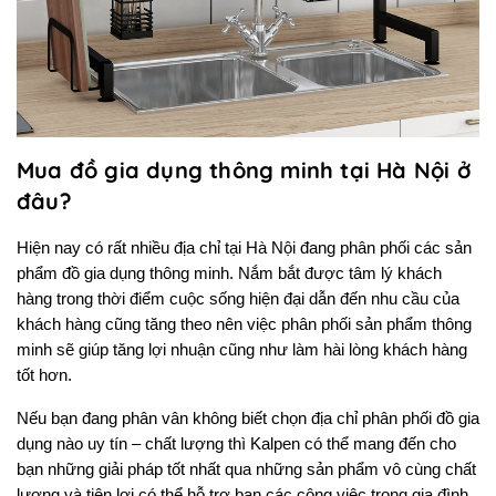
Mua đồ gia dụng thông minh tại Hà Nội ở
đâu?
Hiện nay có rất nhiều địa chỉ tại Hà Nội đang phân phối các sản 
phẩm đồ gia dụng thông minh. Nắm bắt được tâm lý khách 
hàng trong thời điểm cuộc sống hiện đại dẫn đến nhu cầu của 
khách hàng cũng tăng theo nên việc phân phối sản phẩm thông 
minh sẽ giúp tăng lợi nhuận cũng như làm hài lòng khách hàng 
tốt hơn.
Nếu bạn đang phân vân không biết chọn địa chỉ phân phối đồ gia 
dụng nào uy tín – chất lượng thì Kalpen có thể mang đến cho 
bạn những giải pháp tốt nhất qua những sản phẩm vô cùng chất 
lượng và tiện lợi có thể hỗ trợ bạn các công việc trong gia đình 