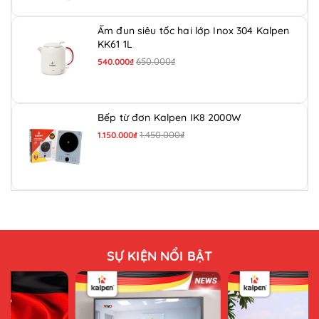
Ấm đun siêu tốc hai lớp Inox 304 Kalpen
KK61 1L
650.000₫
540.000₫
Bếp từ đơn Kalpen IK8 2000W
1.450.000₫
1.150.000₫
SỰ KIỆN NỔI BẬT