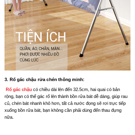
3. Rổ gác chậu rửa chén thông minh:
 Rổ gác chậu
 có chiều dài lên đến 32.5cm, hai quai có bản 
rộng, bạn có thể gác rổ lên thành bồn rửa bát dễ dàng, giúp rau 
củ, chén bát nhanh khô hơn, tất cả nước đọng sẽ rơi trực tiếp 
xuống bồn rửa bát, bạn không cần phải dùng đến thau đựng 
nữa.