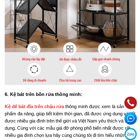
6. Kệ bát trên bồn rửa thông minh:
Kệ để bát đĩa trên chậu rửa
 thông minh được xem là sản 
phẩm đa năng, giúp tiết kiệm thời gian, đã được ứng dụng và rất 
được nhiều gia đình trên thế giới và Việt Nam yêu thích và sử 
dụng. Cùng với các mẫu giá đỡ phòng phổ biến nhất được rất 
nhiều gia đình chọn lựa hãy cùng chúng tôi đi tìm hiểu những 