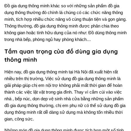
Đồ gia dụng thông minh khác so với những sản phẩm đồ gia 
dụng thông thường đó chính là chúng có các chức năng thông 
minh, tích hợp nhiều chức năng vô cùng thuận tiện và gọn gàng. 
Thông thường, đồ gia dụng thông minh được phân chia theo 
không gian hoặc tính hữu dụng của nó như: Đồ dùng thông minh 
trong nhà bếp, phòng ngủ hay phòng khách…
Tầm quan trọng của đồ dùng gia dụng
thông minh
Hiện nay, đồ gia dụng thông minh tại Hà Nội đã xuất hiện rất 
nhiều trên thị trường, Việc sử dụng đồ gia dụng thông minh là 
giải pháp giúp chị em nội trợ không phải mất thời gian để hoàn 
thành các việc lặt vặt trong gia đình. Thay vì cắm cúi vào việc 
nhà , bếp núc, dọn dẹp vệ sinh nhà cửa bằng những sản phẩm 
đồ gia dụng thông thường, chị em phụ nữ có thể sử dụng đồ gia 
dụng thông minh rất dễ dàng sử dụng mà không tốn nhiều thời 
gian, công sức.
Những món đồ gia dụng thông minh được tích hợp một số tính 