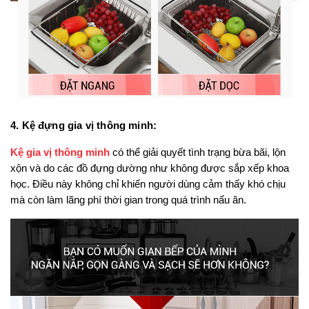
4. Kệ đựng gia vị thông minh:
Kệ gia vị thông minh
 có thể giải quyết tình trạng bừa bãi, lộn 
xộn và do các đồ đựng dường như không được sắp xếp khoa 
học. Điều này không chỉ khiến người dùng cảm thấy khó chịu 
mà còn làm lãng phí thời gian trong quá trình nấu ăn.