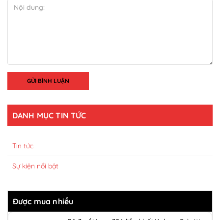
GỬI BÌNH LUẬN
DANH MỤC TIN TỨC
Tin tức
Sự kiện nổi bật
Được mua nhiều