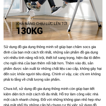
Sử dụng đồ gia dụng thông minh sẽ giúp bạn chăm socs gia 
đình của bạn một cách tốt nhất, những sản phẩm đồ gia dụng 
với nhiều tính năng nổi trội, thiết kế sang trọng, hiện đại tô điểm 
cho ngôi nhà của bạn thêm nổi bật hơn. Thêm vào đó, sản 
phẩm được sản xuất từ những chất liệu cao cấp, không gây hại 
đến sức khỏe người tiêu dùng. Chính vì vậy, các chị em không 
phải lo lắng về chất lượng sản phẩm.
Chưa kể, sử dụng đồ gia dụng thông minh còn giúp bạn tiết 
kiệm diện tích một cách tối đa nhất. Hỗ trợ làm công việc nhà 
một cách nhanh chóng. Đối với những không gian nhỏ hẹp như 
nhà mặt phố Hy những căn hộ chung cư thì việc sử dụng đồ 