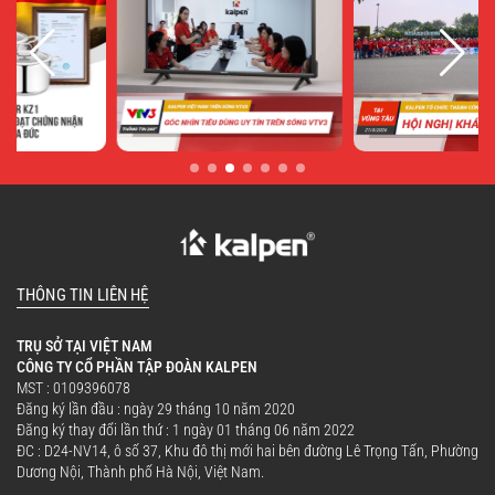
THÔNG TIN LIÊN HỆ
TRỤ SỞ TẠI VIỆT NAM
CÔNG TY CỔ PHẦN TẬP ĐOÀN KALPEN
MST : 0109396078
Đăng ký lần đầu : ngày 29 tháng 10 năm 2020
Đăng ký thay đổi lần thứ : 1 ngày 01 tháng 06 năm 2022
ĐC : D24-NV14, ô số 37, Khu đô thị mới hai bên đường Lê Trọng Tấn, Phường
Dương Nội, Thành phố Hà Nội, Việt Nam.