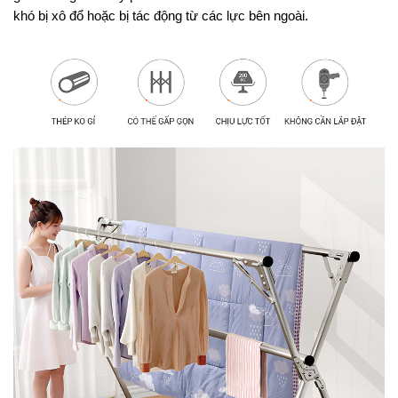
khó bị xô đổ hoặc bị tác động từ các lực bên ngoài. 