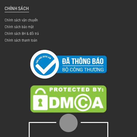
CHÍNH SÁCH
Chính sách vận chuyển
Chính sách bảo mật
Chính sách BH & đổi trả
Chính sách thanh toán
Nắp mở thông minh – Thao tác đơn
giản: