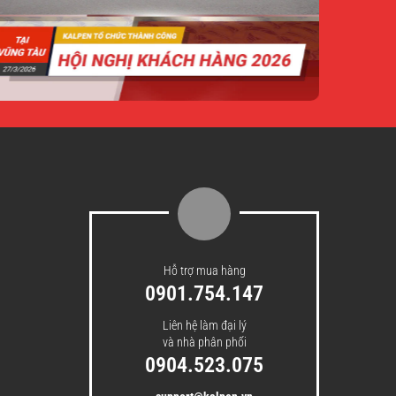
Hỗ trợ mua hàng
0901.754.147
Liên hệ làm đại lý
và nhà phân phối
0904.523.075