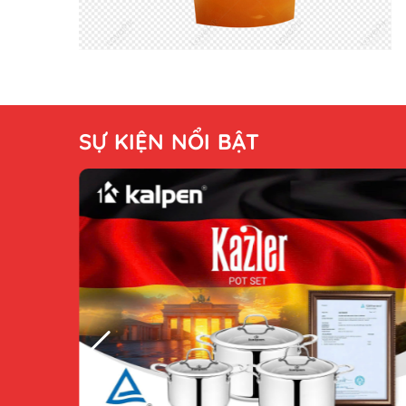
SỰ KIỆN NỔI BẬT