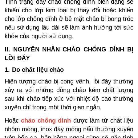
Tình trạng đáy chảo chống dính biến dạng sẽ
khiến cho lớp kim loại bị thay đổi hoặc khiến
cho lớp chống dính ở bề mặt chảo bị bong tróc
nếu sử dụng lâu dài sẽ làm ảnh hưởng tới sức
khỏe của người sử dụng.
II. NGUYÊN NHÂN CHẢO CHỐNG DÍNH BỊ
LỒI ĐÁY
1. Do chất liệu chảo
Hiện tượng chảo bị cong vênh, lồi đáy thường
xảy ra với những dòng chảo kém chất lượng
sau khi chảo tiếp xúc với nhiệt độ cao thường
xuyên chỉ trong một thời gian ngắn.
Hoặc
chảo chống dính
được làm từ chất liệu
nhôm mỏng, inox đáy mỏng nấu thường xuyên
trên bếp ga, bếp hồng ngoại cũng sẽ gặp tình