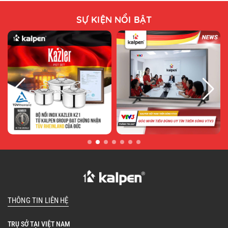
SỰ KIỆN NỔI BẬT
THÔNG TIN LIÊN HỆ
TRỤ SỞ TẠI VIỆT NAM