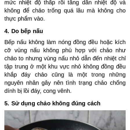
mức nhiệt độ thấp rồi tăng dần nhiệt độ và
không để chảo trống quá lâu mà không cho
thực phẩm vào.
4. Do bếp nấu
Bếp nấu không làm nóng đồng đều hoặc kích
cỡ vùng nấu không phù hợp với chảo như
chảo to nhưng vùng nấu nhỏ dẫn đến nhiệt chỉ
tập trung ở một khu vực nhỏ không đồng đều
khắp đáy chảo cũng là một trong những
nguyên nhân gây nên tình trạng chảo chống
dính bị lồi đáy, cong vênh.
5. Sử dụng chảo không đúng cách