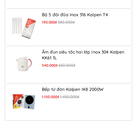
Bộ 5 đôi đũa Inox 316 Kalpen T4
380.000₫
190.000₫
Ấm đun siêu tốc hai lớp Inox 304 Kalpen
KK61 1L
650.000₫
540.000₫
Bếp từ đơn Kalpen IK8 2000W
1.450.000₫
1.150.000₫