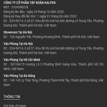
CÔNG TY CỔ PHẦN TẬP ĐOÀN KALPEN
MST : 0109396078
Đăng ký lần đầu : ngày 29 tháng 10 năm 2020
Đăng ký thay đổi lần thứ : 1 ngày 01 tháng 06 năm 2022
ĐC : D24-NV14, ô số 37, Khu đô thị mới hai bên đường Lê Trọng Tấn, Phường
Dương Nội, Thành phố Hà Nội, Việt Nam.
Showroom Tại Hà Nội
ĐC : 75A Nguyễn Trãi, Phường Khương Đình, Thành phố Hà Nội, Việt Nam.
Văn Phòng Tại Hà Nội
ĐC : D24-NV14, ô số 37, Khu đô thị mới hai bên đường Lê Trọng Tấn, Phường
Dương Nội, Thành phố Hà Nội, Việt Nam.
Văn Phòng Tại Hồ Chí Minh
ĐC : 507/69/13 Hương Lộ 3 Phường Bình Hưng Hòa, Thành phố Hồ Chí
Minh, Việt Nam.
Văn Phòng Tại Đà Nẵng
ĐC : 140-142 Lý Thái Tông, Phường Thanh Khê Tây, Thành phố Đà Nẵng, Việt
Nam.
THÔNG TIN
Giới thiệu về Kalpen