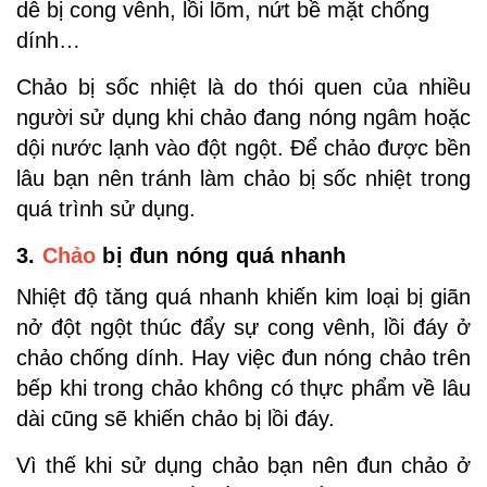
dễ bị cong vênh, lồi lõm, nứt bề mặt chống
dính…
Chảo bị sốc nhiệt là do thói quen của nhiều
người sử dụng khi chảo đang nóng ngâm hoặc
dội nước lạnh vào đột ngột. Để chảo được bền
lâu bạn nên tránh làm chảo bị sốc nhiệt trong
quá trình sử dụng.
3.
Chảo
bị đun nóng quá nhanh
Nhiệt độ tăng quá nhanh khiến kim loại bị giãn
nở đột ngột thúc đẩy sự cong vênh, lồi đáy ở
chảo chống dính. Hay việc đun nóng chảo trên
bếp khi trong chảo không có thực phẩm về lâu
dài cũng sẽ khiến chảo bị lồi đáy.
Vì thế khi sử dụng chảo bạn nên đun chảo ở