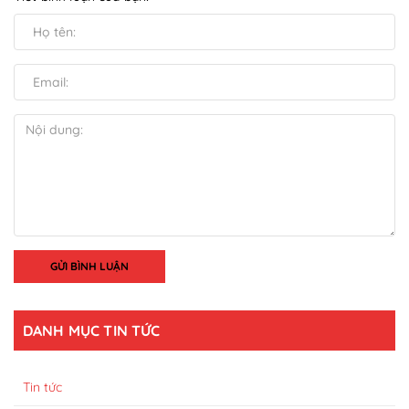
GỬI BÌNH LUẬN
DANH MỤC TIN TỨC
Tin tức