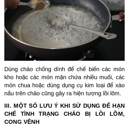
Dùng chảo chống dính để chế biến các món
kho hoặc các món mặn chứa nhiều muối, các
món chua hoặc dùng dụng cụ kim loại để xào
nấu trên chảo cũng gây ra hiện tượng lồi lõm.
III. MỘT SỐ LƯU Ý KHI SỬ DỤNG ĐỂ HẠN
CHẾ TÌNH TRẠNG CHẢO BỊ LỒI LÕM,
CONG VÊNH