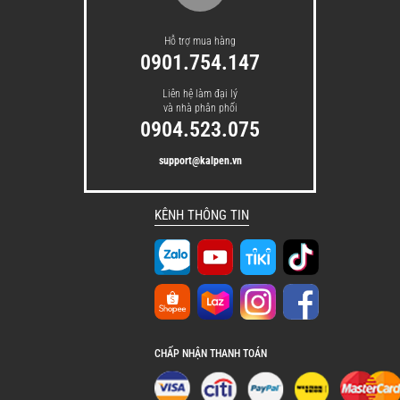
Hỗ trợ mua hàng
0901.754.147
Liên hệ làm đại lý
và nhà phân phối
0904.523.075
support@kalpen.vn
KÊNH THÔNG TIN
CHẤP NHẬN THANH TOÁN