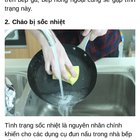
trạng này.
2. Chảo bị sốc nhiệt
Tình trạng sốc nhiệt là nguyên nhân chính
khiến cho các dụng cụ đun nấu trong nhà bếp