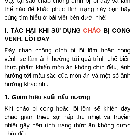
Vậy tại sao chảo chống dính bị lồi đáy và làm
thế nào để khắc phục tình trạng này bạn hãy
cùng tìm hiểu ở bài viết bên dưới nhé!
I. TÁC HẠI KHI SỬ DỤNG
CHẢO
BỊ CONG
VÊNH, LỒI ĐÁY
Đáy chảo chống dính bị lồi lõm hoặc cong
vênh sẽ làm ảnh hưởng tới quá trình chế biến
thực phẩm khiến món ăn không chín đều, ảnh
hưởng tới màu sắc của món ăn và một số ảnh
hưởng khác như:
1. Giảm hiệu suất nấu nướng
Khi chảo bị cong hoặc lồi lõm sẽ khiến đáy
chảo giảm thiểu sự hấp thụ nhiệt và truyền
nhiệt gây nên tình trạng thức ăn không được
chín đều.