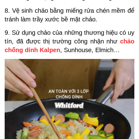
8. Vệ sinh chảo bằng miếng rửa chén mềm để
tránh làm trầy xước bề mặt chảo.
9. Sử dụng chảo của những thương hiệu có uy
tín, đã được thị trường công nhận như
chảo
chống dính Kalpen
, Sunhouse, Elmich…