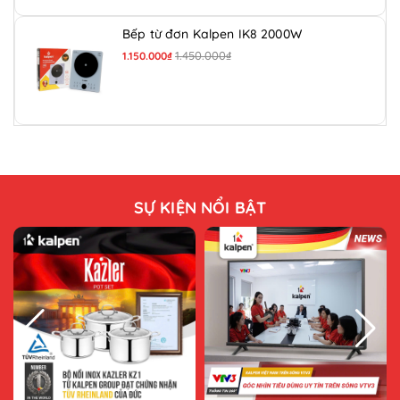
Bếp từ đơn Kalpen IK8 2000W
1.450.000₫
1.150.000₫
SỰ KIỆN NỔI BẬT