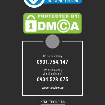
Hỗ trợ mua hàng
0901.754.147
Liên hệ làm đại lý
và nhà phân phối
0904.523.075
support@kalpen.vn
KÊNH THÔNG TIN