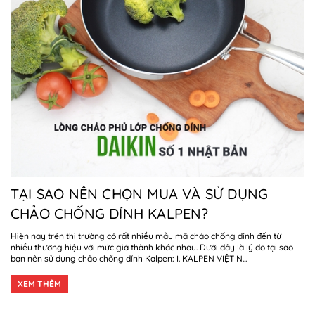
TẠI SAO NÊN CHỌN MUA VÀ SỬ DỤNG
CHẢO CHỐNG DÍNH KALPEN?
Hiện nay trên thị trường có rất nhiều mẫu mã chảo chống dính đến từ
nhiều thương hiệu với mức giá thành khác nhau. Dưới đây là lý do tại sao
bạn nên sử dụng chảo chống dính Kalpen: I. KALPEN VIỆT N...
XEM THÊM