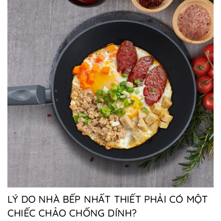
LÝ DO NHÀ BẾP NHẤT THIẾT PHẢI CÓ MỘT
CHIẾC CHẢO CHỐNG DÍNH?