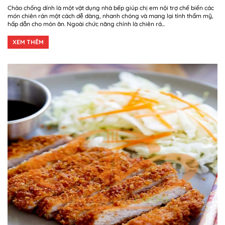
Chảo chống dính là một vật dụng nhà bếp giúp chị em nội trợ chế biến các
món chiên rán một cách dễ dàng, nhanh chóng và mang lại tính thẩm mỹ,
hấp dẫn cho món ăn. Ngoài chức năng chính là chiên rá...
XEM THÊM