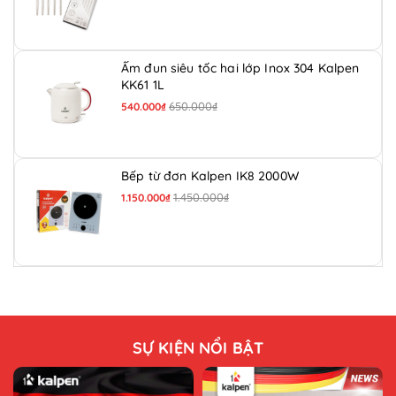
Ấm đun siêu tốc hai lớp Inox 304 Kalpen
KK61 1L
650.000₫
540.000₫
Bếp từ đơn Kalpen IK8 2000W
1.450.000₫
1.150.000₫
SỰ KIỆN NỔI BẬT