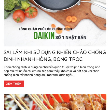
SAI LẦM KHI SỬ DỤNG KHIẾN CHẢO CHỐNG
DÍNH NHANH HỎNG, BONG TRÓC
Chảo chống dính là dụng cụ nhà bếp quen thuộc và phổ biến trong nhà
bếp. Và rất nhiều chị em nội trợ cảm thấy khó chịu và bất tiện khi chảo
chống dính rất nhanh hỏng sau một thời gian ngắ...
XEM THÊM