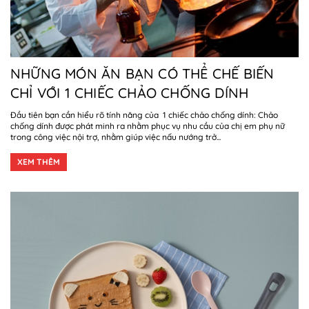
NHỮNG MÓN ĂN BẠN CÓ THỂ CHẾ BIẾN
CHỈ VỚI 1 CHIẾC CHẢO CHỐNG DÍNH
Đầu tiên bạn cần hiểu rõ tính năng của 1 chiếc chảo chống dính: Chảo
chống dính được phát minh ra nhằm phục vụ nhu cầu của chị em phụ nữ
trong công việc nội trợ, nhằm giúp việc nấu nướng trở...
XEM THÊM