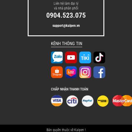
Liên hệ làm đại lý
và nhà phân phối
0904.523.075
support@kalpen.vn
KÊNH THÔNG TIN
CHẤP NHẬN THANH TOÁN
Bản quyền thuộc về Kalpen !