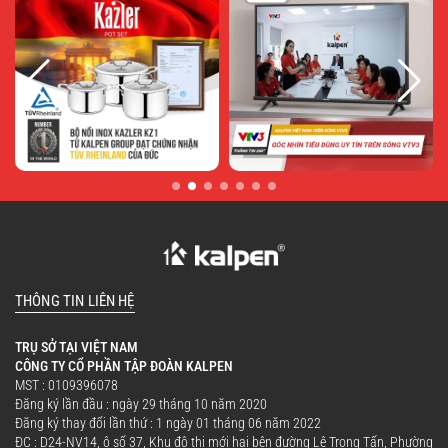
THÔNG TIN LIÊN HỆ
TRỤ SỞ TẠI VIỆT NAM
CÔNG TY CỔ PHẦN TẬP ĐOÀN KALPEN
MST : 0109396078
Đăng ký lần đầu : ngày 29 tháng 10 năm 2020
Đăng ký thay đổi lần thứ : 1 ngày 01 tháng 06 năm 2022
ĐC : D24-NV14, ô số 37, Khu đô thị mới hai bên đường Lê Trọng Tấn, Phường