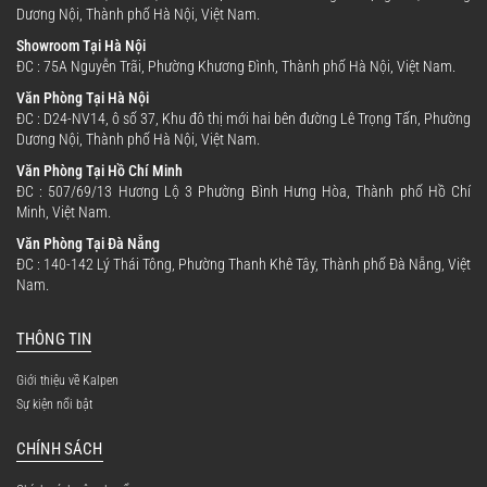
Dương Nội, Thành phố Hà Nội, Việt Nam.
Showroom Tại Hà Nội
ĐC : 75A Nguyễn Trãi, Phường Khương Đình, Thành phố Hà Nội, Việt Nam.
Văn Phòng Tại Hà Nội
ĐC : D24-NV14, ô số 37, Khu đô thị mới hai bên đường Lê Trọng Tấn, Phường
Dương Nội, Thành phố Hà Nội, Việt Nam.
Văn Phòng Tại Hồ Chí Minh
ĐC : 507/69/13 Hương Lộ 3 Phường Bình Hưng Hòa, Thành phố Hồ Chí
Minh, Việt Nam.
Văn Phòng Tại Đà Nẵng
ĐC : 140-142 Lý Thái Tông, Phường Thanh Khê Tây, Thành phố Đà Nẵng, Việt
Nam.
THÔNG TIN
Giới thiệu về Kalpen
Sự kiện nổi bật
CHÍNH SÁCH