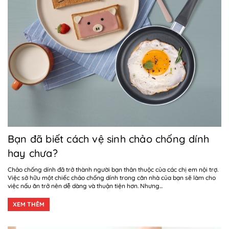
Bạn đã biết cách vệ sinh chảo chống dính
hay chưa?
Chảo chống dính đã trở thành người bạn thân thuộc của các chị em nội trợ.
Việc sở hữu một chiếc chảo chống dính trong căn nhà của bạn sẽ làm cho
việc nấu ăn trở nên dễ dàng và thuận tiện hơn. Nhưng...
XEM THÊM