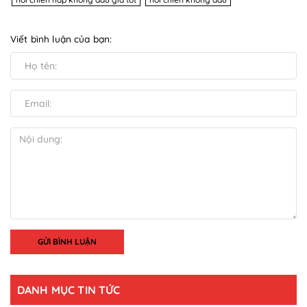
Viết bình luận của bạn:
GỬI BÌNH LUẬN
DANH MỤC TIN TỨC