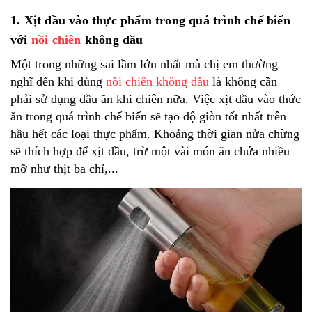
1. Xịt dầu vào thực phẩm trong quá trình chế biến
với
nồi chiên
không dầu
Một trong những sai lầm lớn nhất mà chị em thường
nghĩ đến khi dùng
nồi chiên không dầu
là không cần
phải sử dụng dầu ăn khi chiên nữa. Việc xịt dầu vào thức
ăn trong quá trình chế biến sẽ tạo độ giòn tốt nhất trên
hầu hết các loại thực phẩm. Khoảng thời gian nửa chừng
sẽ thích hợp để xịt dầu, trừ một vài món ăn chứa nhiều
mỡ như thịt ba chỉ,...