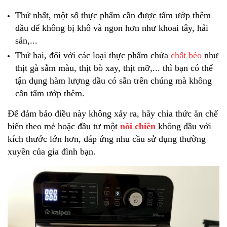
Thứ nhất, một số thực phẩm cần được tẩm ướp thêm
dầu để không bị khô và ngon hơn như khoai tây, hải
sản,...
Thứ hai, đối với các loại thực phẩm chứa
chất béo
như
thịt gà sẫm màu, thịt bò xay, thịt mỡ,... thì bạn có thể
tận dụng hàm lượng dầu có sẵn trên chúng mà không
cần tẩm ướp thêm.
Để đảm bảo điều này không xảy ra, hãy chia thức ăn chế
biến theo mẻ hoặc đầu tư một
nồi chiên
không dầu với
kích thước lớn hơn, đáp ứng nhu cầu sử dụng thường
xuyên của gia đình bạn.