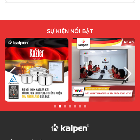
SỰ KIỆN NỔI BẬT