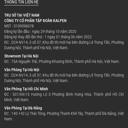
THÔNG TIN LIÊN HỆ
TRỤ SỞ TẠI VIỆT NAM
CÔNG TY CỔ PHẦN TẬP ĐOÀN KALPEN
MST : 0109396078
Đăng ký lần đầu : ngày 29 tháng 10 năm 2020
Đăng ký thay đổi lần thứ : 1 ngày 01 tháng 06 năm 2022
ĐC : D24-NV14, ô số 37, Khu đô thị mới hai bên đường Lê Trọng Tấn, Phường
Dương Nội, Thành phố Hà Nội, Việt Nam.
Showroom Tại Hà Nội
ĐC : 75A Nguyễn Trãi, Phường Khương Đình, Thành phố Hà Nội, Việt Nam.
Văn Phòng Tại Hà Nội
ĐC : D24-NV14, ô số 37, Khu đô thị mới hai bên đường Lê Trọng Tấn, Phường
Dương Nội, Thành phố Hà Nội, Việt Nam.
Văn Phòng Tại Hồ Chí Minh
ĐC : 507/69/13 Hương Lộ 3 Phường Bình Hưng Hòa, Thành phố Hồ Chí
Minh, Việt Nam.
Văn Phòng Tại Đà Nẵng
ĐC : 140-142 Lý Thái Tông, Phường Thanh Khê Tây, Thành phố Đà Nẵng, Việt
Nam.