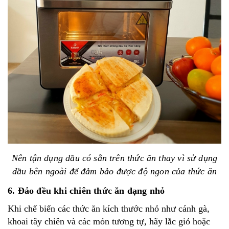
Nên tận dụng dầu có sẵn trên thức ăn thay vì sử dụng
dầu bên ngoài để đảm bảo được độ ngon của thức ăn
6. Đảo đều khi chiên thức ăn dạng nhỏ
Khi chế biến các thức ăn kích thước nhỏ như cánh gà,
khoai tây chiên và các món tương tự, hãy lắc giỏ hoặc