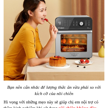
Bạn nên cân nhắc để lượng thức ăn vừa phải so với
kích cỡ của nồi chiên
Hi vọng với những mẹo này sẽ giúp chị em nội trợ có