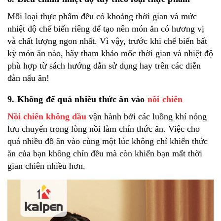
Mỗi loại thực phẩm đều có khoảng thời gian và mức
nhiệt độ chế biến riêng để tạo nên món ăn có hương vị
và chất lượng ngon nhất. Vì vậy, trước khi chế biến bất
kỳ món ăn nào, hãy tham khảo mốc thời gian và nhiệt độ
phù hợp từ sách hướng dẫn sử dụng hay trên các diễn
đàn nấu ăn!
9. Không để quá nhiều thức ăn vào
nồi chiên
Nồi chiên không dầu
vận hành bởi các luồng khí nóng
lưu chuyển trong lòng nồi làm chín thức ăn. Việc cho
quá nhiều đồ ăn vào cùng một lúc không chỉ khiến thức
ăn của bạn không chín đều mà còn khiến bạn mất thời
gian chiên nhiều hơn.