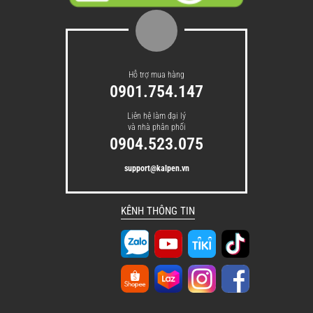
Hỗ trợ mua hàng
0901.754.147
Liên hệ làm đại lý
và nhà phân phối
0904.523.075
support@kalpen.vn
KÊNH THÔNG TIN