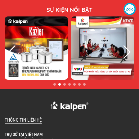
SỰ KIỆN NỔI BẬT
THÔNG TIN LIÊN HỆ
TRỤ SỞ TẠI VIỆT NAM