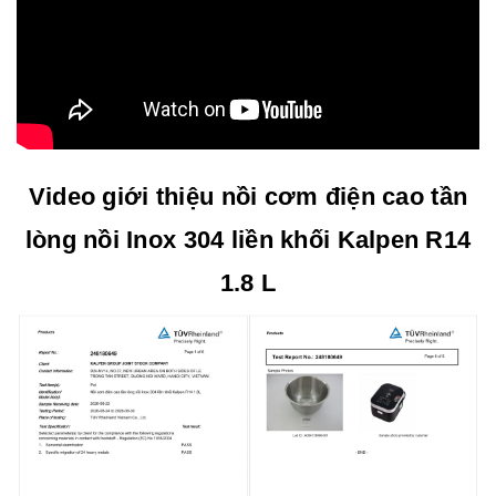
Video giới thiệu nồi cơm điện cao tần
lòng nồi Inox 304 liền khối Kalpen R14
1.8 L