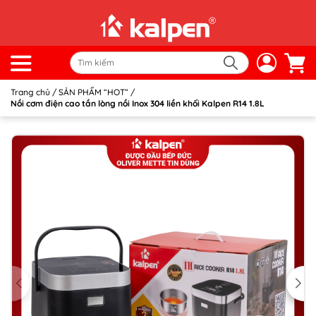
Trang chủ
/
SẢN PHẨM “HOT”
/
Nồi cơm điện cao tần lòng nồi Inox 304 liền khối Kalpen R14 1.8L