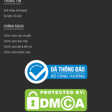
THÔNG TIN
Giới thiệu về Kalpen
Sự kiện nổi bật
CHÍNH SÁCH
Chính sách vận chuyển
Chính sách bảo mật
Chính sách BH & đổi trả
Chính sách thanh toán
Lòng nồi dày 2 mm – Giữ nhiệt lâu, nấu