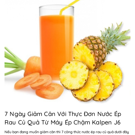
7 Ngày Giảm Cân Với Thực Đơn Nước Ép
Rau Củ Quả Từ Máy Ép Chậm Kalpen J6
Nếu bạn đang muốn giảm cân thì 7 công thức nước ép rau củ quả dưới đây