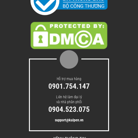
Hỗ trợ mua hàng
0901.754.147
Liên hệ làm đại lý
và nhà phân phối
0904.523.075
support@kalpen.vn