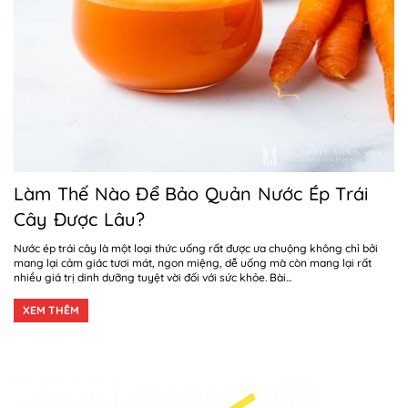
Làm Thế Nào Để Bảo Quản Nước Ép Trái
Cây Được Lâu?
Nước ép trái cây là một loại thức uống rất được ưa chuộng không chỉ bởi
mang lại cảm giác tươi mát, ngon miệng, dễ uống mà còn mang lại rất
nhiều giá trị dinh dưỡng tuyệt vời đối với sức khỏe. Bài...
XEM THÊM