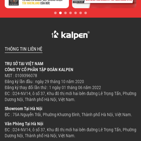
THÔNG TIN LIÊN HỆ
TRỤ SỞ TẠI VIỆT NAM
CÔNG TY CỔ PHẦN TẬP ĐOÀN KALPEN
MST : 0109396078
Đăng ký lần đầu : ngày 29 tháng 10 năm 2020
Đăng ký thay đổi lần thứ : 1 ngày 01 tháng 06 năm 2022
ĐC : D24-NV14, ô số 37, Khu đô thị mới hai bên đường Lê Trọng Tấn, Phường
Dương Nội, Thành phố Hà Nội, Việt Nam.
Showroom Tại Hà Nội
ĐC : 75A Nguyễn Trãi, Phường Khương Đình, Thành phố Hà Nội, Việt Nam.
Văn Phòng Tại Hà Nội
ĐC : D24-NV14, ô số 37, Khu đô thị mới hai bên đường Lê Trọng Tấn, Phường
Dương Nội, Thành phố Hà Nội, Việt Nam.