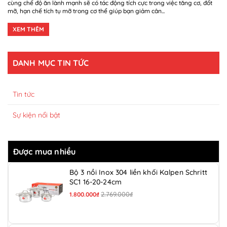
cùng chế độ ăn lành mạnh sẽ có tác động tích cực trong việc tăng cơ, đốt
mỡ, hạn chế tích tụ mỡ trong cơ thể giúp bạn giảm cân...
XEM THÊM
DANH MỤC TIN TỨC
Tin tức
Sự kiện nổi bật
Được mua nhiều
Bộ 3 nồi Inox 304 liền khối Kalpen Schritt
SC1 16-20-24cm
2.769.000₫
1.800.000₫