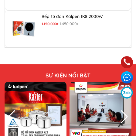
Bếp từ đơn Kalpen IK8 2000W
1.450.000₫
1.150.000₫
SỰ KIỆN NỔI BẬT