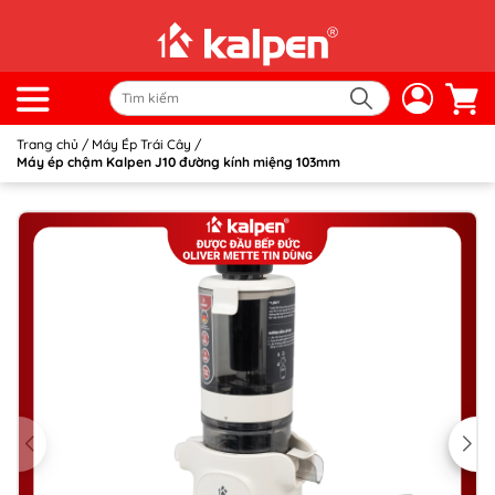
Trang chủ
/
Máy Ép Trái Cây
/
Máy ép chậm Kalpen J10 đường kính miệng 103mm