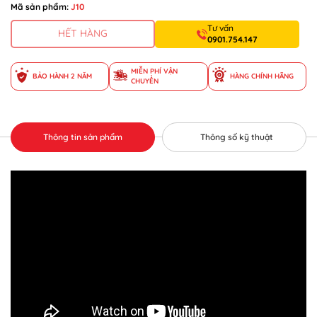
Mã sản phẩm:
J10
Tư vấn
HẾT HÀNG
0901.754.147
MIỄN PHÍ VẬN
BẢO HÀNH 2 NĂM
HÀNG CHÍNH HÃNG
CHUYỂN
Thông tin sản phẩm
Thông số kỹ thuật