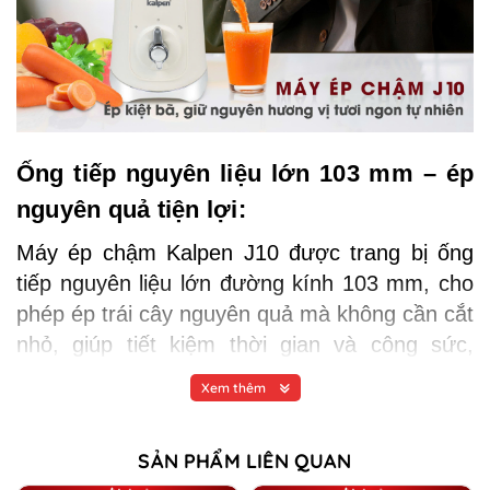
Ống tiếp nguyên liệu lớn 103 mm – ép
nguyên quả tiện lợi:
Máy ép chậm Kalpen J10 được trang bị ống
tiếp nguyên liệu lớn đường kính 103 mm, cho
phép ép trái cây nguyên quả mà không cần cắt
nhỏ, giúp tiết kiệm thời gian và công sức,
thuận tiện cho lối sống lành mạnh mỗi ngày.
Xem thêm
SẢN PHẨM LIÊN QUAN