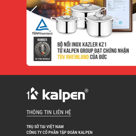
THÔNG TIN LIÊN HỆ
TRỤ SỞ TẠI VIỆT NAM
CÔNG TY CỔ PHẦN TẬP ĐOÀN KALPEN