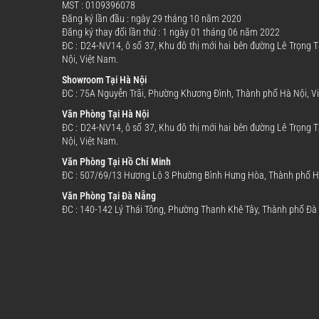
MST : 0109396078
Đăng ký lần đầu : ngày 29 tháng 10 năm 2020
Đăng ký thay đổi lần thứ : 1 ngày 01 tháng 06 năm 2022
ĐC : D24-NV14, ô số 37, Khu đô thị mới hai bên đường Lê Trọng
Nội, Việt Nam.
Showroom Tại Hà Nội
ĐC : 75A Nguyễn Trãi, Phường Khương Đình, Thành phố Hà Nội, V
Văn Phòng Tại Hà Nội
ĐC : D24-NV14, ô số 37, Khu đô thị mới hai bên đường Lê Trọng
Nội, Việt Nam.
Văn Phòng Tại Hồ Chí Minh
ĐC : 507/69/13 Hương Lộ 3 Phường Bình Hưng Hòa, Thành phố Hồ
Văn Phòng Tại Đà Nẵng
ĐC : 140-142 Lý Thái Tông, Phường Thanh Khê Tây, Thành phố Đà