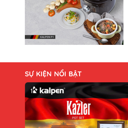
SỰ KIỆN NỔI BẬT